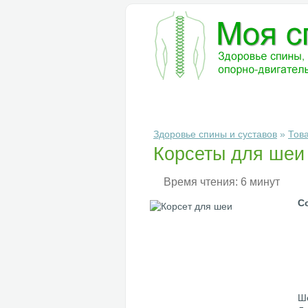
БОЛЕЗНИ
ДИАГНОСТИКА
ЛЕ
Здоровье спины и суставов
»
Тов
Корсеты для шеи
Время чтения: 6 минут
С
Ше