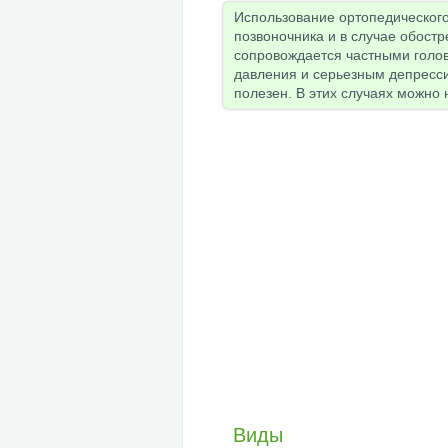
Использование ортопедическог
позвоночника и в случае обостр
сопровождается частными голо
давления и серьезным депресс
полезен. В этих случаях можно 
Виды