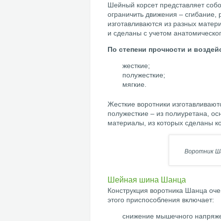
Шейный корсет представляет собой
ограничить движения – сгибание,
изготавливаются из разных матер
и сделаны с учетом анатомическо
По степени прочности и воздей
жесткие;
полужесткие;
мягкие.
Жесткие воротники изготавливают
полужесткие – из полиуретана, о
материалы, из которых сделаны к
Воротник Ш
Шейная шина Шанца
Конструкция воротника Шанца очен
этого приспособления включает:
снижение мышечного напряже