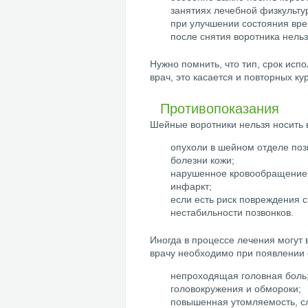
занятиях лечебной физкульту
при улучшении состояния вр
после снятия воротника нель
Нужно помнить, что тип, срок ис
врач, это касается и повторных ку
Противопоказания
Шейные воротники нельзя носить 
опухоли в шейном отделе поз
болезни кожи;
нарушенное кровообращение в
инфаркт;
если есть риск повреждения с
нестабильности позвонков.
Иногда в процессе лечения могут 
врачу необходимо при появлении
непроходящая головная боль
головокружения и обмороки;
повышенная утомляемость, с