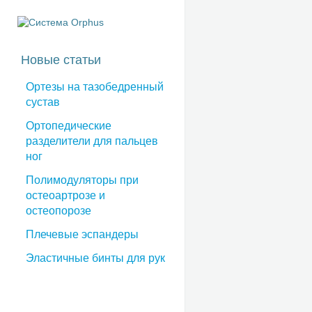
Новые статьи
Ортезы на тазобедренный
сустав
Ортопедические
разделители для пальцев
ног
Полимодуляторы при
остеоартрозе и
остеопорозе
Плечевые эспандеры
Эластичные бинты для рук