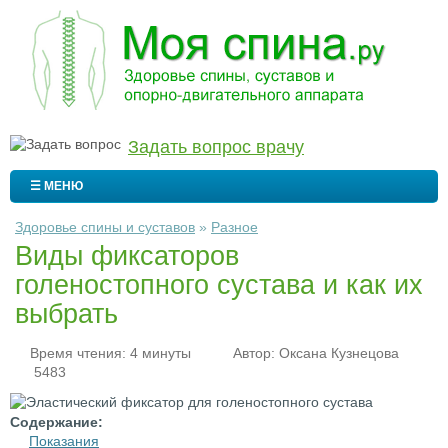
Задать вопрос врачу
☰ МЕНЮ
Здоровье спины и суставов
»
Разное
Виды фиксаторов
голеностопного сустава и как их
выбрать
Время чтения: 4 минуты
Автор:
Оксана Кузнецова
5483
Содержание:
Показания