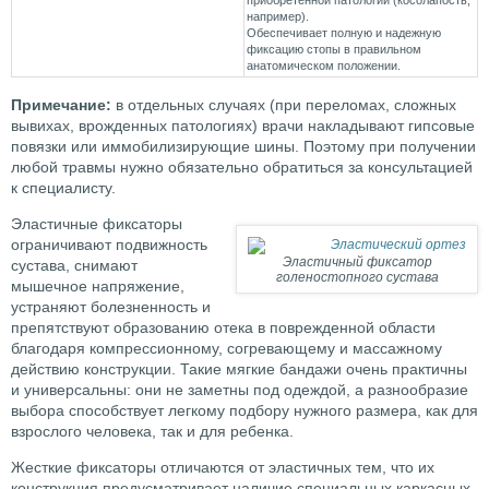
например).
Обеспечивает полную и надежную
фиксацию стопы в правильном
анатомическом положении.
Примечание:
в отдельных случаях (при переломах, сложных
вывихах, врожденных патологиях) врачи накладывают гипсовые
повязки или иммобилизирующие шины. Поэтому при получении
любой травмы нужно обязательно обратиться за консультацией
к специалисту.
Эластичные фиксаторы
ограничивают подвижность
Эластичный фиксатор
сустава, снимают
голеностопного сустава
мышечное напряжение,
устраняют болезненность и
препятствуют образованию отека в поврежденной области
благодаря компрессионному, согревающему и массажному
действию конструкции. Такие мягкие бандажи очень практичны
и универсальны: они не заметны под одеждой, а разнообразие
выбора способствует легкому подбору нужного размера, как для
взрослого человека, так и для ребенка.
Жесткие фиксаторы отличаются от эластичных тем, что их
конструкция предусматривает наличие специальных каркасных