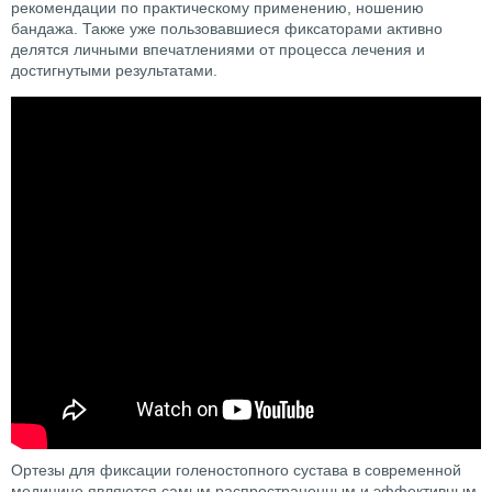
рекомендации по практическому применению, ношению
бандажа. Также уже пользовавшиеся фиксаторами активно
делятся личными впечатлениями от процесса лечения и
достигнутыми результатами.
Ортезы для фиксации голеностопного сустава в современной
медицине являются самым распространенным и эффективным