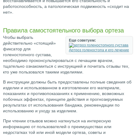
восстанавливается и повышается его стабильность и
работоспособность, а патологическая подвижность «сходит на
нет».
Правила самостоятельного выбора ортеза
Чтобы выбрать
Еще советуем:
действительно «стоящий»
фиксатор для
Артроз голеностопа и его лечение
голеностопного сустава,
необходимо проконсультироваться с лечащим врачом,
тщательно ознакомиться с инструкцией и почитать отзывы тех,
кто уже пользовался такими изделиями.
В инструкции должны быть предоставлены полные сведения об
изделии и использованном в изготовлении его материале,
показаниях и противопоказаниях к применению, возможных
побочных эффектах, принципе действия и прогнозируемых
результатах от использования бандажа, рекомендации по
использованию и уходу за изделием.
При чтении отзывов можно наткнуться на интересную
информацию от пользователей о преимуществах или
недостатках той или иной модели ортеза, советы и