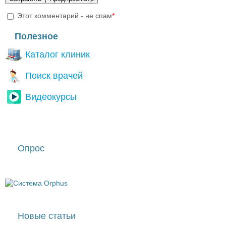
Этот комментарий - не спам
*
I'm a spammer
Полезное
Каталог клиник
Поиск врачей
Видеокурсы
Опрос
Новые статьи