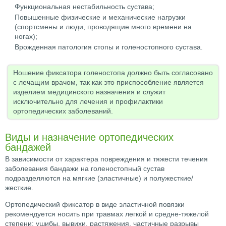
Функциональная нестабильность сустава;
Повышенные физические и механические нагрузки
(спортсмены и люди, проводящие много времени на
ногах);
Врожденная патология стопы и голеностопного сустава.
Ношение фиксатора голеностопа должно быть согласовано
с лечащим врачом, так как это приспособление является
изделием медицинского назначения и служит
исключительно для лечения и профилактики
ортопедических заболеваний.
Виды и назначение ортопедических
бандажей
В зависимости от характера повреждения и тяжести течения
заболевания бандажи на голеностопный сустав
подразделяются на мягкие (эластичные) и полужесткие/
жесткие.
Ортопедический фиксатор в виде эластичной повязки
рекомендуется носить при травмах легкой и средне-тяжелой
степени: ушибы, вывихи, растяжения, частичные разрывы