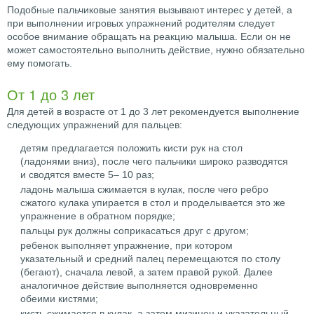
Подобные пальчиковые занятия вызывают интерес у детей, а
при выполнении игровых упражнений родителям следует
особое внимание обращать на реакцию малыша. Если он не
может самостоятельно выполнить действие, нужно обязательно
ему помогать.
От 1 до 3 лет
Для детей в возрасте от 1 до 3 лет рекомендуется выполнение
следующих упражнений для пальцев:
детям предлагается положить кисти рук на стол
(ладонями вниз), после чего пальчики широко разводятся
и сводятся вместе 5– 10 раз;
ладонь малыша сжимается в кулак, после чего ребро
сжатого кулака упирается в стол и проделывается это же
упражнение в обратном порядке;
пальцы рук должны соприкасаться друг с другом;
ребенок выполняет упражнение, при котором
указательный и средний палец перемещаются по столу
(бегают), сначала левой, а затем правой рукой. Далее
аналогичное действие выполняется одновременно
обеими кистями;
кисть сжимается в кулак, а затем мизинец и указательный