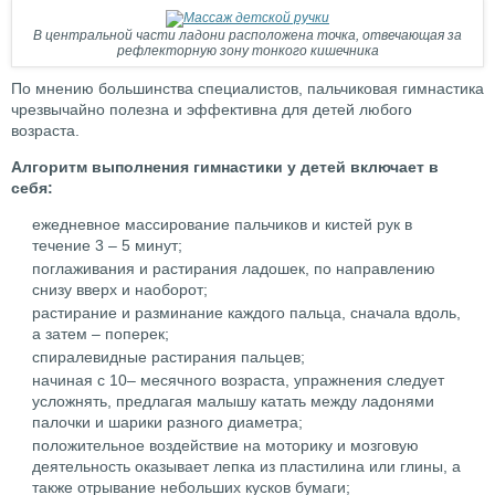
В центральной части ладони расположена точка, отвечающая за
рефлекторную зону тонкого кишечника
По мнению большинства специалистов, пальчиковая гимнастика
чрезвычайно полезна и эффективна для детей любого
возраста.
Алгоритм выполнения гимнастики у детей включает в
себя:
ежедневное массирование пальчиков и кистей рук в
течение 3 – 5 минут;
поглаживания и растирания ладошек, по направлению
снизу вверх и наоборот;
растирание и разминание каждого пальца, сначала вдоль,
а затем – поперек;
спиралевидные растирания пальцев;
начиная с 10– месячного возраста, упражнения следует
усложнять, предлагая малышу катать между ладонями
палочки и шарики разного диаметра;
положительное воздействие на моторику и мозговую
деятельность оказывает лепка из пластилина или глины, а
также отрывание небольших кусков бумаги;