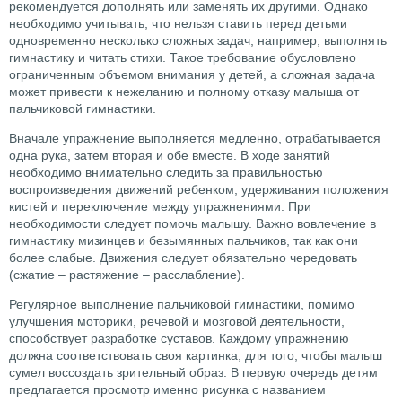
рекомендуется дополнять или заменять их другими. Однако
необходимо учитывать, что нельзя ставить перед детьми
одновременно несколько сложных задач, например, выполнять
гимнастику и читать стихи. Такое требование обусловлено
ограниченным объемом внимания у детей, а сложная задача
может привести к нежеланию и полному отказу малыша от
пальчиковой гимнастики.
Вначале упражнение выполняется медленно, отрабатывается
одна рука, затем вторая и обе вместе. В ходе занятий
необходимо внимательно следить за правильностью
воспроизведения движений ребенком, удерживания положения
кистей и переключение между упражнениями. При
необходимости следует помочь малышу. Важно вовлечение в
гимнастику мизинцев и безымянных пальчиков, так как они
более слабые. Движения следует обязательно чередовать
(сжатие – растяжение – расслабление).
Регулярное выполнение пальчиковой гимнастики, помимо
улучшения моторики, речевой и мозговой деятельности,
способствует разработке суставов. Каждому упражнению
должна соответствовать своя картинка, для того, чтобы малыш
сумел воссоздать зрительный образ. В первую очередь детям
предлагается просмотр именно рисунка с названием