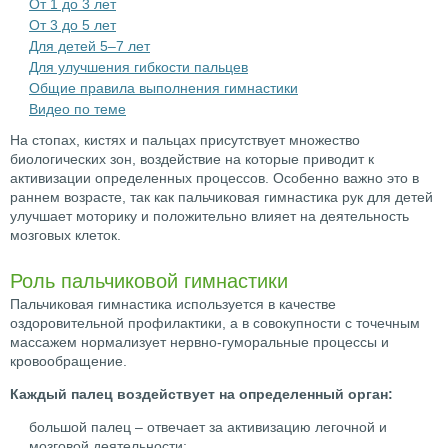
От 1 до 3 лет
От 3 до 5 лет
Для детей 5–7 лет
Для улучшения гибкости пальцев
Общие правила выполнения гимнастики
Видео по теме
На стопах, кистях и пальцах присутствует множество
биологических зон, воздействие на которые приводит к
активизации определенных процессов. Особенно важно это в
раннем возрасте, так как пальчиковая гимнастика рук для детей
улучшает моторику и положительно влияет на деятельность
мозговых клеток.
Роль пальчиковой гимнастики
Пальчиковая гимнастика используется в качестве
оздоровительной профилактики, а в совокупности с точечным
массажем нормализует нервно-гуморальные процессы и
кровообращение.
Каждый палец воздействует на определенный орган:
большой палец – отвечает за активизацию легочной и
мозговой деятельности;