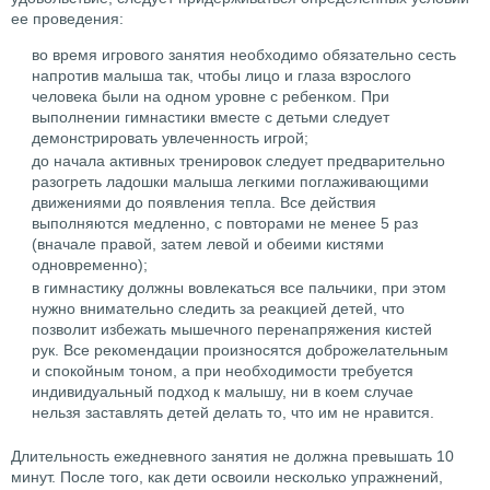
ее проведения:
во время игрового занятия необходимо обязательно сесть
напротив малыша так, чтобы лицо и глаза взрослого
человека были на одном уровне с ребенком. При
выполнении гимнастики вместе с детьми следует
демонстрировать увлеченность игрой;
до начала активных тренировок следует предварительно
разогреть ладошки малыша легкими поглаживающими
движениями до появления тепла. Все действия
выполняются медленно, с повторами не менее 5 раз
(вначале правой, затем левой и обеими кистями
одновременно);
в гимнастику должны вовлекаться все пальчики, при этом
нужно внимательно следить за реакцией детей, что
позволит избежать мышечного перенапряжения кистей
рук. Все рекомендации произносятся доброжелательным
и спокойным тоном, а при необходимости требуется
индивидуальный подход к малышу, ни в коем случае
нельзя заставлять детей делать то, что им не нравится.
Длительность ежедневного занятия не должна превышать 10
минут. После того, как дети освоили несколько упражнений,