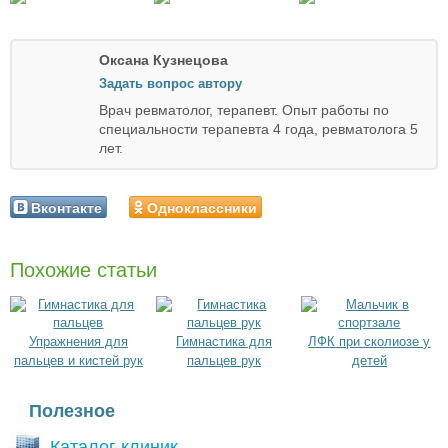
Оксана Кузнецова
Задать вопрос автору
Врач ревматолог, терапевт. Опыт работы по
специальности терапевта 4 года, ревматолога 5
лет.
Вконтакте
Одноклассники
Похожие статьи
Упражнения для
Гимнастика для
ЛФК при сколиозе у
пальцев и кистей рук
пальцев рук
детей
Полезное
Каталог клиник