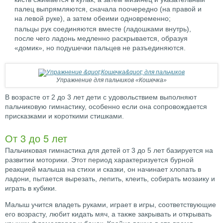
палец выпрямляются, сначала поочередно (на правой и
на левой руке), а затем обеими одновременно;
пальцы рук соединяются вместе (ладошками внутрь),
после чего ладонь медленно раскрывается, образуя
«домик», но подушечки пальцев не разъединяются.
Упражнение для пальчиков «Кошечка»
В возрасте от 2 до 3 лет дети с удовольствием выполняют
пальчиковую гимнастику, особенно если она сопровождается
присказками и короткими стишками.
От 3 до 5 лет
Пальчиковая гимнастика для детей от 3 до 5 лет базируется на
развитии моторики. Этот период характеризуется бурной
реакцией малыша на стихи и сказки, он начинает хлопать в
ладони, пытается вырезать, лепить, клеить, собирать мозаику и
играть в кубики.
Малыш учится владеть руками, играет в игры, соответствующие
его возрасту, любит кидать мяч, а также закрывать и открывать