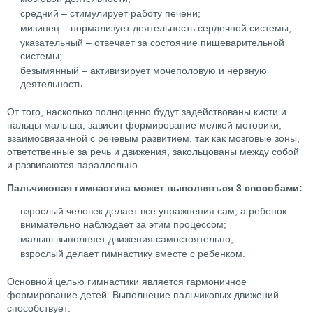
средний – стимулирует работу печени;
мизинец – нормализует деятельность сердечной системы;
указательный – отвечает за состояние пищеварительной
системы;
безымянный – активизирует мочеполовую и нервную
деятельность.
От того, насколько полноценно будут задействованы кисти и
пальцы малыша, зависит формирование мелкой моторики,
взаимосвязанной с речевым развитием, так как мозговые зоны,
ответственные за речь и движения, закольцованы между собой
и развиваются параллельно.
Пальчиковая гимнастика может выполняться 3 способами:
взрослый человек делает все упражнения сам, а ребенок
внимательно наблюдает за этим процессом;
малыш выполняет движения самостоятельно;
взрослый делает гимнастику вместе с ребенком.
Основной целью гимнастики является гармоничное
формирование детей. Выполнение пальчиковых движений
способствует: