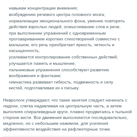
навыкам концентрации внимания;
возбуждению речевого центра головного мозга;
нормализации эмоционального фона, умению повторять
действия взрослых людей, осмысливанию слов и речи;
при выполнении упражнений с одновременным
проговариванием коротких стихотворений совместно с
малышом, его речь приобретает яркость, четкость и
насыщенность;
усиливается контролирование собственных действий;
улучшается память и мышление;
пальчиковые упражнения способствуют развитию
воображения и фантазии;
гимнастика развивает гибкость, подвижность и силу
кистей, подготавливая их к письму.
Неврологи утверждают, что такие занятия следует начинать с
ладони, слегка надавливая на центральную часть, а затем
выполняя спиралевидные круги, плавно продвигаясь к тыльной
стороне кисти. Все движения выполняются последовательно,
медленно, но с небольшим нажимом, для усиления
эффективности воздействия на рефлекторные точки.