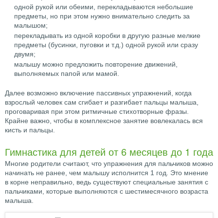
одной рукой или обеими, перекладываются небольшие
предметы, но при этом нужно внимательно следить за
малышом;
перекладывать из одной коробки в другую разные мелкие
предметы (бусинки, пуговки и т.д.) одной рукой или сразу
двумя;
малышу можно предложить повторение движений,
выполняемых папой или мамой.
Далее возможно включение пассивных упражнений, когда
взрослый человек сам сгибает и разгибает пальцы малыша,
проговаривая при этом ритмичные стихотворные фразы.
Крайне важно, чтобы в комплексное занятие вовлекалась вся
кисть и пальцы.
Гимнастика для детей от 6 месяцев до 1 года
Многие родители считают, что упражнения для пальчиков можно
начинать не ранее, чем малышу исполнится 1 год. Это мнение
в корне неправильно, ведь существуют специальные занятия с
пальчиками, которые выполняются с шестимесячного возраста
малыша.