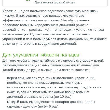
Пальчиковая игра «Улитка»
Упражнения для пальчиков подготавливают руку малыша к
письму. В них участвуют все пальцы, что усиливает
эффективность развития моторики. Это обусловлено
последовательным чередованием движений (сжатие –
расслабление – растяжение), что приводит к усилению тонуса
кисти и пальцев. Существует множество специальных
упражнений и чем больше умеет делать дошкольник, тем более
развита у него речь и координация движений.
Для улучшения гибкости пальцев
Для того чтобы улучшить гибкость и ловкость суставов у детей,
рекомендуется специальный гимнастический комплекс для
кистей и пальцев рук, с включением легкого массажа:
перед тем, как приступить к выполнению упражнений,
необходимо слегка помассировать кисти рук с
использованием масел, после чего малышу предлагается
сжать кулак и выполнить несколько вращательных
движений в разные стороны (по 10 раз);
каждый пальчик соединяется попарно для того, чтобы
сделать «щелчок» (по 5– 6 раз);