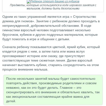
Предметы, которые используются в ходе игрового занятия с
малышом, должны быть безопасными
Одним из таких упражнений является игра « Строительство
домика для гномов». Занятие с ребенком должно проходить в
непринужденной, доброжелательной обстановке. В ходе
гимнастики взрослый человек подготавливает несколько
брусочков, кубиков и других подручных материалов, которые
будут помогать в игре и общении с детьми.
Сначала ребенку показывается цветной, яркий кубик, который
кладется рядом с ним, а затем папа или мама вслух
проговаривают историю или сказку, где присутствует
соответствующая теме сюжетная линия. Далее взрослый
начинает выставлять кубики, стараясь сосредоточить на этом
процессе внимание малыша.
После нескольких занятий малыш будет самостоятельно
повторять действия, производимые родителями и совсем
неважно, как он это будет делать. Главное – это
сконцентрировать его внимание и обязательно хвалить, так
как эмоциональная составляющая крайне важна для
детей.