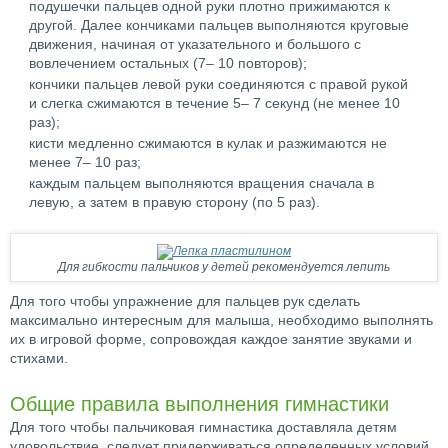
подушечки пальцев одной руки плотно прижимаются к
другой. Далее кончиками пальцев выполняются круговые
движения, начиная от указательного и большого с
вовлечением остальных (7– 10 повторов);
кончики пальцев левой руки соединяются с правой рукой
и слегка сжимаются в течение 5– 7 секунд (не менее 10
раз);
кисти медленно сжимаются в кулак и разжимаются не
менее 7– 10 раз;
каждым пальцем выполняются вращения сначала в
левую, а затем в правую сторону (по 5 раз).
Для гибкости пальчиков у детей рекомендуется лепить
Для того чтобы упражнение для пальцев рук сделать
максимально интересным для малыша, необходимо выполнять
их в игровой форме, сопровождая каждое занятие звуками и
стихами.
Общие правила выполнения гимнастики
Для того чтобы пальчиковая гимнастика доставляла детям
удовольствие, следует придерживаться определенных условий