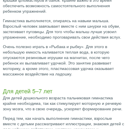
крышки фломастеров и банок. Крайне важно в это время
обеспечить возможность самостоятельного выполнения
ребенком упражнений.
Гимнастика выполняется, опираясь на навыки малыша.
Взрослый человек завязывает вместе с ним шнурки на обуви,
застегивает пуговицы. Для того чтобы малыш лучше усвоил
упражнение, необходимо проговаривать свои действия вслух.
Очень полезно играть в «Рыбака и рыбку». Для этого в
небольшую емкость наливается теплая вода, в которую
опускаются резиновые игрушки на магнитах, после чего
ребенок их вылавливает удочкой. Это занятие развивает
моторику, а кроме этого, пластмассовая удочка оказывает
массажное воздействие на ладошку.
Для детей 5–7 лет
Для детей дошкольного возраста пальчиковая гимнастика
крайне необходима, так как стимулирует моторную и речевую
зону мозга, что в свою очередь, ускоряет формирование речи.
Перед тем, как начать выполнение гимнастики, взрослые
вместе с детьми рассматривают иллюстрации, знакомя детей с