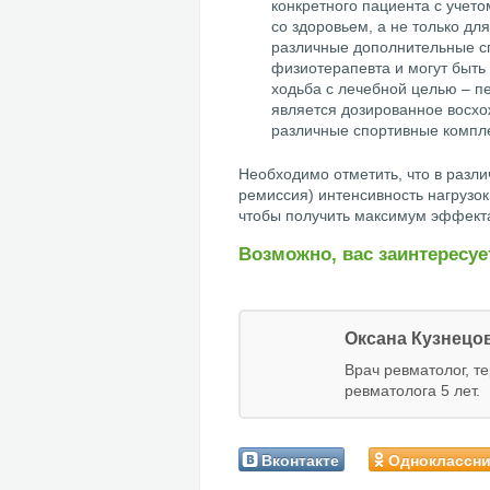
конкретного пациента с учет
со здоровьем, а не только дл
различные дополнительные с
физиотерапевта и могут быть
ходьба с лечебной целью – п
является дозированное восхо
различные спортивные компл
Необходимо отметить, что в разл
ремиссия) интенсивность нагрузо
чтобы получить максимум эффекта
Возможно, вас заинтересуе
Оксана Кузнецо
Врач ревматолог, т
ревматолога 5 лет.
Вконтакте
Одноклассн