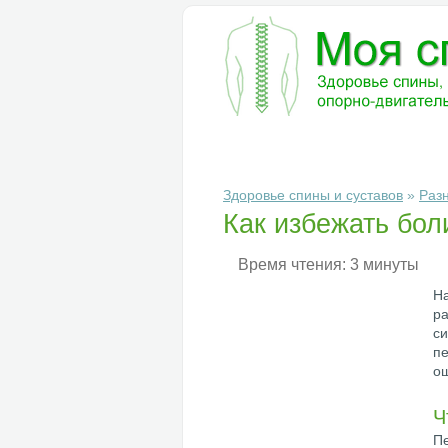
БОЛЕЗНИ
ДИАГНОСТИКА
ЛЕ
Здоровье спины и суставов
»
Раз
Как избежать бол
Время чтения: 3 минуты
На
ра
си
пе
о
Ч
Пе