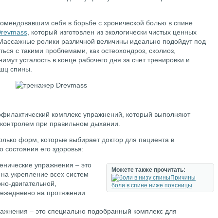
мендовавшим себя в борьбе с хронической болью в спине
Drevmass
, который изготовлен из экологически чистых ценных
. Массажные ролики различной величины идеально подойдут под
ться с такими проблемами, как остеохондроз, сколиоз,
имут усталость в конце рабочего дня за счет тренировки и
шц спины.
офилактический комплекс упражнений, который выполняют
 контролем при правильном дыхании.
олько форм, которые выбирает доктор для пациента в
о состояния его здоровья:
иенические упражнения – это
Можете также прочитать:
 на укрепление всех систем
Причины
рно-двигательной,
боли в спине ниже поясницы
 ежедневно на протяжении
ражнения – это специально подобранный комплекс для