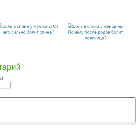
От
чего сильно болит спина?
Почему после родов болит
поясница?
тарий
ь)