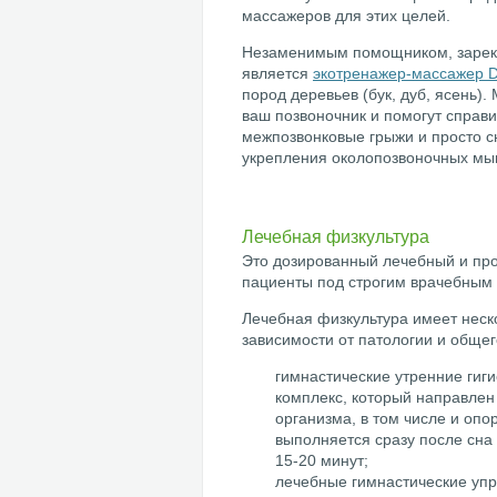
массажеров для этих целей.
Незаменимым помощником, зареко
является
экотренажер-массажер 
пород деревьев (бук, дуб, ясень)
ваш позвоночник и помогут справи
межпозвонковые грыжи и просто сн
укрепления околопозвоночных мы
Лечебная физкультура
Это дозированный лечебный и пр
пациенты под строгим врачебным
Лечебная физкультура имеет неск
зависимости от патологии и общег
гимнастические утренние гиг
комплекс, который направлен
организма, в том числе и опо
выполняется сразу после сна
15-20 минут;
лечебные гимнастические уп