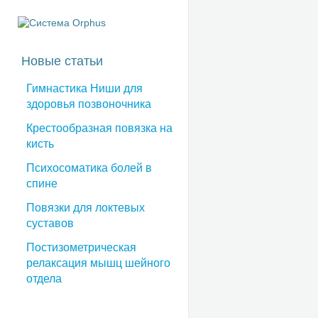
Новые статьи
Гимнастика Ниши для
здоровья позвоночника
Крестообразная повязка на
кисть
Психосоматика болей в
спине
Повязки для локтевых
суставов
Постизометрическая
релаксация мышц шейного
отдела