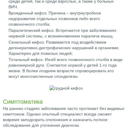
среди детей, так и среди взрослых, а также у больных
ВИЧ.
Врожденный кифоз. Причина – внутриутробное
недоразвитие отдельных позвонков либо всего
позвоночного столба;
Паралитический кифоз. Встречается при заболеваниях
нервной системы, с возникновением паралича мышц;
Сенильный кифоз. Развивается под воздействием
дегенеративно-дистрофических нарушений в организме.
Характерен для пожилых людей;
Тотальный кифоз. Изгиб всего позвоночного столба в виде
равномерной дуги. Считается нормой у детей 1-го года
жизни. В более позднем возрасте спровоцировать его
могут многочисленные спондилезы.
Симптоматика
На ранних стадиях заболевание часто протекает без видимых
симптомов. Однако опытный специалист всегда сможет
вовремя заподозрить отклонения и назначить полное
обследование для уточнения диагноза.