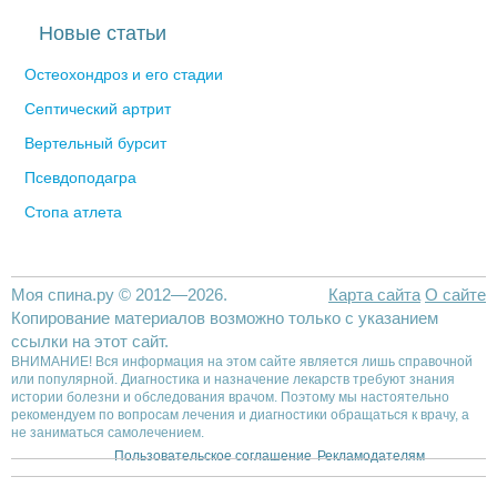
Новые статьи
Остеохондроз и его стадии
Септический артрит
Вертельный бурсит
Псевдоподагра
Стопа атлета
Моя спина.ру © 2012—2026.
Карта сайта
О сайте
Копирование материалов возможно только с указанием
ссылки на этот сайт.
ВНИМАНИЕ! Вся информация на этом сайте является лишь справочной
или популярной. Диагностика и назначение лекарств требуют знания
истории болезни и обследования врачом. Поэтому мы настоятельно
рекомендуем по вопросам лечения и диагностики обращаться к врачу, а
не заниматься самолечением.
Пользовательское соглашение
Рекламодателям