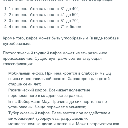
1 степень. Угол наклона от 31 до 40°;
2 степень. Угол наклона от 41 до 50°;
3 степень. Угол наклона от 51 до 70°;
4 степень. Угол наклона от 71 и более.
Кроме того, кифоз может быть углообразным (в виде горба) и
дугообразным.
Патологический грудной кифоз может иметь различное
происхождение. Существует даже соответствующая
классификация:
Мобильный кифоз. Причина кроется в слабости мышц
спины и неправильной осанке. Характерен для детей
старше семи лет;
Рахитический кифоз. Возникает вследствие
перенесенного в младенчестве рахита;
Б-нь Шейерманн-Мау. Причины до сих пор точно не
установлены. Чаще поражает мальчиков;
Туберкулезный кифоз. Развивается под воздействием
микобактерий туберкулеза, разрушающих
межпозвоночные диски и позвонки. Может встречаться как