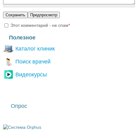
Этот комментарий - не спам
*
I'm a spammer
Полезное
Каталог клиник
Поиск врачей
Видеокурсы
Опрос