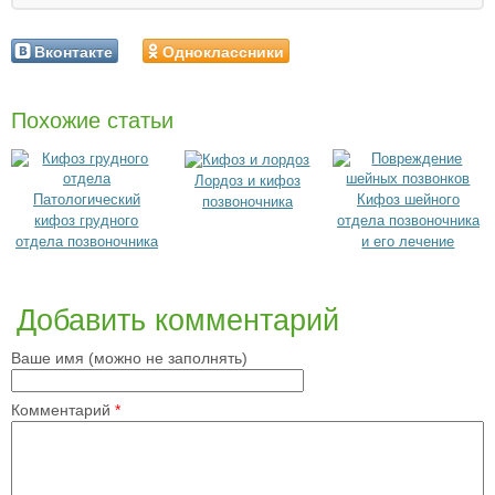
Вконтакте
Одноклассники
Похожие статьи
Лордоз и кифоз
Патологический
Кифоз шейного
позвоночника
кифоз грудного
отдела позвоночника
отдела позвоночника
и его лечение
Добавить комментарий
Ваше имя (можно не заполнять)
Комментарий
*