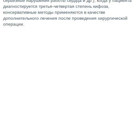
серьезные нарушения работы сердца и др.), когда у пациента
диагностируется третья-четвертая степень кифоза,
консервативные методы применяются в качестве
дополнительного лечения после проведения хирургической
операции.