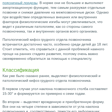
поясничный лордозы
. В норме они не большие и выполняют
амортизационную функцию, тем самым разгружая отдельные
позвонки и снижая давление на межпозвоночные диски. Однако
при воздействии определенных внешних или внутренних
факторов физиологические изгибы могут увеличиваться, что
ведет к различным патологиям, как со стороны самого
позвоночника, так и внутренних органов всего организма.
Патологический кифоз грудного отдела позвоночника
встречается достаточно часто, особенно среди детей до 18 лет.
Стоит отметить, что справиться с данной проблемой намного
проще на ранних стадиях развития, поэтому очень важно
своевременно обратиться за помощью к специалисту.
Классификация
Как уже было сказано ранее, выделяют физиологический и
патологический кифоз грудного отдела позвоночника.
В первом случае угол наклона позвоночного столба составляет
15-30° и формируется он примерно к семи годам.
Во втором – выделяют врожденную и приобретенную форму.
Все они на четыре степени в зависимости от угла наклона
позвоночника и, соответственно, тяжести его деформации: