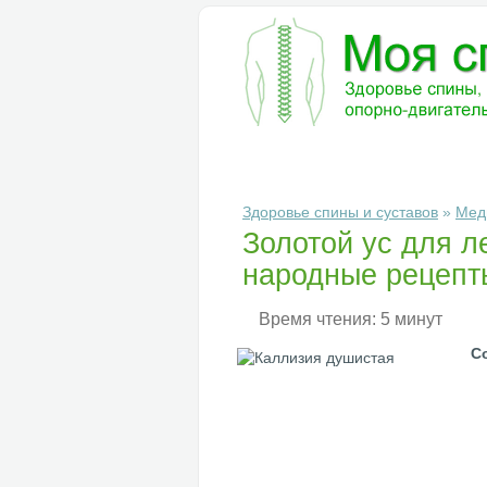
БОЛЕЗНИ
ДИАГНОСТИКА
ЛЕ
Здоровье спины и суставов
»
Мед
Золотой ус для л
народные рецепт
Время чтения: 5 минут
С