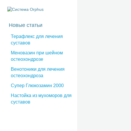
Новые статьи
Терафлекс для лечения
суставов
Меновазин при шейном
остеохондрозе
Венотоники для лечения
остеохондроза
Супер Глюкозамин 2000
Настойка из мухоморов для
суставов