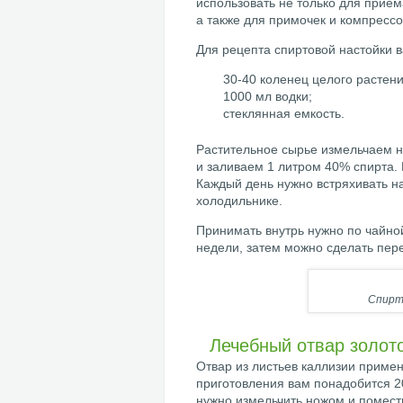
использовать не только для прием
а также для примочек и компрессо
Для рецепта спиртовой настойки 
30-40 коленец целого растени
1000 мл водки;
стеклянная емкость.
Растительное сырье измельчаем 
и заливаем 1 литром 40% спирта.
Каждый день нужно встряхивать на
холодильнике.
Принимать внутрь нужно по чайной
недели, затем можно сделать пере
Спирт
Лечебный отвар золото
Отвар из листьев каллизии применя
приготовления вам понадобится 20
нужно измельчить ножом и помест