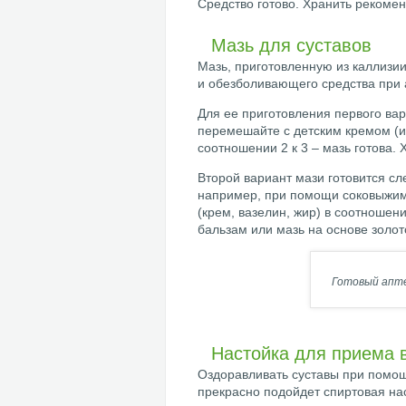
Средство готово. Хранить рекоме
Мазь для суставов
Мазь, приготовленную из каллизи
и обезболивающего средства при 
Для ее приготовления первого вар
перемешайте с детским кремом (и
соотношении 2 к 3 – мазь готова.
Второй вариант мази готовится с
например, при помощи соковыжим
(крем, вазелин, жир) в соотношен
бальзам или мазь на основе золот
Готовый апте
Настойка для приема 
Оздоравливать суставы при помощи
прекрасно подойдет спиртовая нас