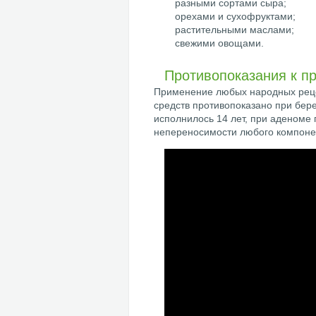
разными сортами сыра;
орехами и сухофруктами;
растительными маслами;
свежими овощами.
Противопоказания к п
Применение любых народных рецеп
средств противопоказано при бер
исполнилось 14 лет, при аденоме
непереносимости любого компонен