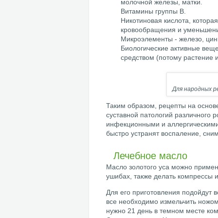
молочной железы, матки.
Витамины группы В.
Никотиновая кислота, котора
кровообращения и уменьшен
Микроэлементы - железо, цинк,
Биологические активные вещ
средством (потому растение
Для народных р
Таким образом, рецепты на основ
суставной патологий различного 
инфекционными и аллергическими
быстро устранят воспаление, сним
Лечебное масло
Масло золотого уса можно приме
ушибах, также делать компрессы и
Для его приготовления подойдут вс
все необходимо измельчить ножом
нужно 21 день в темном месте ком