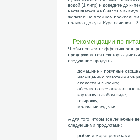
водой (1 литр) и доведите до кипе
настаиваться на 6 часов минимум.
желательно в темном прохладном м
полчаса до еды. Курс лечения – 2
Рекомендации по пита
Чтобы повысить эффективность ре
придерживаться некоторых диетич
следующие продукты:
домашние и покупные овощны
насыщенную животными жира
сладости и выпечка;
абсолютно все алкогольные н
картошку в любом виде;
газировку;
молочные изделия.
А для того, чтобы все лечебные в
следующими продуктами:
рыбой и морепродуктами;