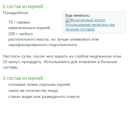
2 состав из корней
Понадобится:
Еще почитать:
75 г свежих
Использование желатина при
измельченных корней;
лечении суставов
200 г любого
растительного масла, но лучше оливкового или
нерафинированного подсолнечного.
Настоять сутки, после чего варить на слабом медленном огне
15 минут, процедить. Использовать для втирания в больные
суставы.
3 состав из корней
столовая ложка порошка корней;
такое же количество меда;
стакан водки или разведеного спирта.