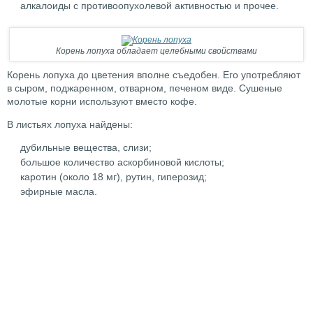
алкалоиды с противоопухолевой активностью и прочее.
Корень лопуха обладает целебными свойствами
Корень лопуха до цветения вполне съедобен. Его употребляют
в сыром, поджаренном, отварном, печеном виде. Сушеные
молотые корни используют вместо кофе.
В листьях лопуха найдены:
дубильные вещества, слизи;
большое количество аскорбиновой кислоты;
каротин (около 18 мг), рутин, гиперозид;
эфирные масла.