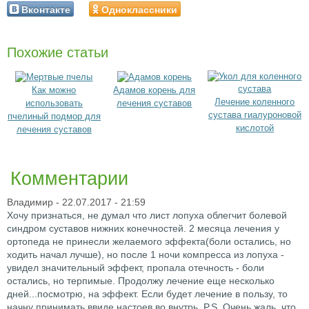
Вконтакте
Одноклассники
Похожие статьи
Как можно
Адамов корень для
Лечение коленного
использовать
лечения суставов
сустава гиалуроновой
пчелиный подмор для
кислотой
лечения суставов
Комментарии
Владимир
- 22.07.2017 - 21:59
Хочу признаться, не думал что лист лопуха облегчит болевой
синдром суставов нижних конечностей. 2 месяца лечения у
ортопеда не принесли желаемого эффекта(боли остались, но
ходить начал лучше), но после 1 ночи компресса из лопуха -
увидел значительный эффект, пропала отечность - боли
остались, но терпимые. Продолжу лечение еще несколько
дней...посмотрю, на эффект. Если будет лечение в пользу, то
начну принимать ввиде настоев во внутрь. P.S. Очень жаль, что