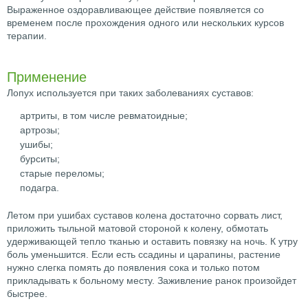
Выраженное оздоравливающее действие появляется со
временем после прохождения одного или нескольких курсов
терапии.
Применение
Лопух используется при таких заболеваниях суставов:
артриты, в том числе ревматоидные;
артрозы;
ушибы;
бурситы;
старые переломы;
подагра.
Летом при ушибах суставов колена достаточно сорвать лист,
приложить тыльной матовой стороной к колену, обмотать
удерживающей тепло тканью и оставить повязку на ночь. К утру
боль уменьшится. Если есть ссадины и царапины, растение
нужно слегка помять до появления сока и только потом
прикладывать к больному месту. Заживление ранок произойдет
быстрее.