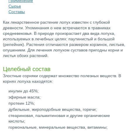
Применение
Сырье
Составы
Как лекарственное растение лопух известен с глубокой
древности. Упоминания о нем встречаются в травниках
средневековья. В природе произрастает два вида лопуха,
используемых в лечебных целях: паутинистый и большой
(репейник). Растения отличаются размером корзинок, листьев,
опушением. Для лечения лопухом суставов пригодны корни и
листья обоих растений.
Целебный состав
Злостные сорняки содержат множество полезных веществ. В
корнях лопуха находятся:
инулин до 45%;
эфирные масла;
протеин 12%;
дубильные, жироподобные вещества, горечи;
стеариновая, пальмитиновая и другие органические
кислоты;
гормональные, минеральные вещества, витамины;