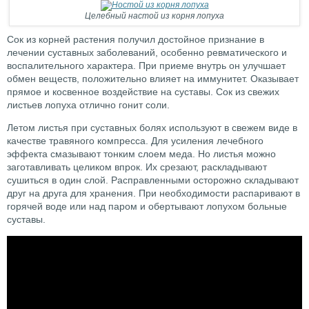
Целебный настой из корня лопуха
Сок из корней растения получил достойное признание в
лечении суставных заболеваний, особенно ревматического и
воспалительного характера. При приеме внутрь он улучшает
обмен веществ, положительно влияет на иммунитет. Оказывает
прямое и косвенное воздействие на суставы. Сок из свежих
листьев лопуха отлично гонит соли.
Летом листья при суставных болях используют в свежем виде в
качестве травяного компресса. Для усиления лечебного
эффекта смазывают тонким слоем меда. Но листья можно
заготавливать целиком впрок. Их срезают, раскладывают
сушиться в один слой. Расправленными осторожно складывают
друг на друга для хранения. При необходимости распаривают в
горячей воде или над паром и обертывают лопухом больные
суставы.