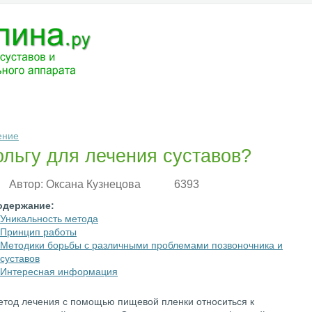
ЧЕНИЕ
МЕДИКАМЕНТЫ
АНАТОМИЯ
РАЗНОЕ
ВОПРОС-ОТВ
ение
льгу для лечения суставов?
Автор:
Оксана Кузнецова
6393
одержание:
Уникальность метода
Принцип работы
Методики борьбы с различными проблемами позвоночника и
суставов
Интересная информация
тод лечения с помощью пищевой пленки относиться к