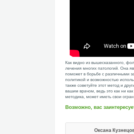
Как видно из вышесказанного, фоль
лечения многих патологий. Она я
поможет в борьбе с различными з
политикой и возможностью использ
также советуйте этот метод и дру
вашим врачом, ведь это как ни ка
методика, может иметь свои огран
Возможно, вас заинтересуе
Оксана Кузнецо