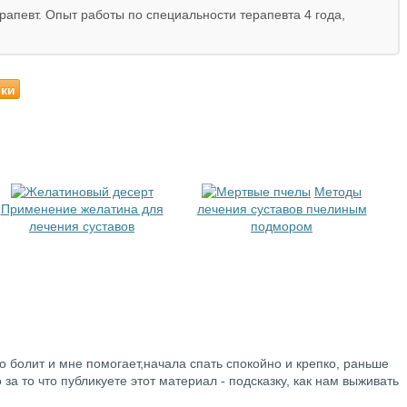
ерапевт. Опыт работы по специальности терапевта 4 года,
ики
Методы
Применение желатина для
лечения суставов пчелиным
лечения суставов
подмором
то болит и мне помогает,начала спать спокойно и крепко, раньше
 за то что публикуете этот материал - подсказку, как нам выживать