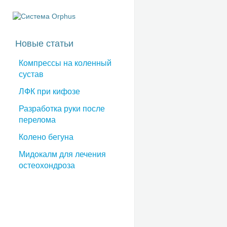
Новые статьи
Компрессы на коленный
сустав
ЛФК при кифозе
Разработка руки после
перелома
Колено бегуна
Мидокалм для лечения
остеохондроза