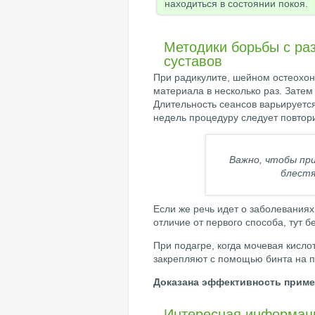
находиться в состоянии покоя.
Методики борьбы с ра
суставов
При радикулите, шейном остеохон
материала в несколько раз. Затем
Длительность сеансов варьируется 
недель процедуру следует повтори
Важно, чтобы пр
блестя
Если же речь идет о заболеваниях 
отличие от первого способа, тут 
При подагре, когда мочевая кисло
закрепляют с помощью бинта на п
Доказана эффективность приме
Интересная информац