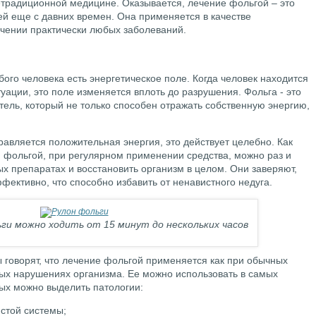
традиционной медицине. Оказывается, лечение фольгой – это
й еще с давних времен. Она применяется в качестве
ечении практически любых заболеваний.
бого человека есть энергетическое поле. Когда человек находится
уации, это поле изменяется вплоть до разрушения. Фольга - это
тель, который не только способен отражать собственную энергию,
авляется положительная энергия, это действует целебно. Как
фольгой, при регулярном применении средства, можно раз и
х препаратах и восстановить организм в целом. Они заверяют,
фективно, что способно избавить от ненавистного недуга.
ьги можно ходить от 15 минут до нескольких часов
говорят, что лечение фольгой применяется как при обычных
ных нарушениях организма. Ее можно использовать в самых
рых можно выделить патологии:
стой системы;