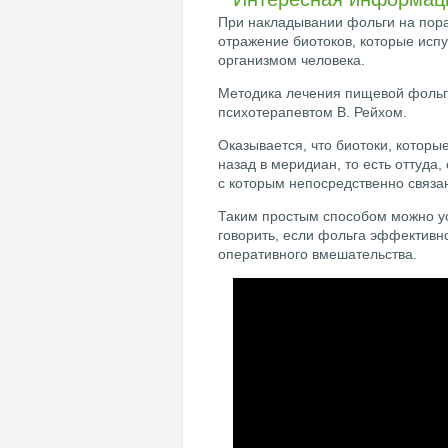
При накладывании фольги на пор
отражение биотоков, которые исп
организмом человека.
Методика лечения пищевой фольг
психотерапевтом В. Рейхом.
Оказывается, что биотоки, котор
назад в меридиан, то есть оттуда,
с которым непосредственно связа
Таким простым способом можно у
говорить, если фольга эффектив
оперативного вмешательства.