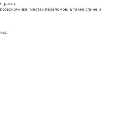
 тракта;
, позвоночнике, местах переломов, а также спине и
емы;