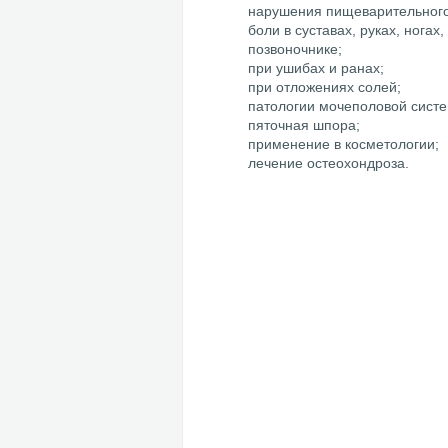
нарушения пищеварительного
боли в суставах, руках, ногах
позвоночнике;
при ушибах и ранах;
при отложениях солей;
патологии мочеполовой сист
пяточная шпора;
применение в косметологии;
лечение остеохондроза.