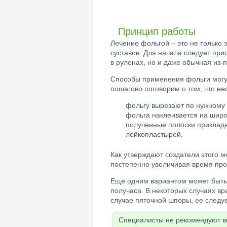
Принцип работы
Лечение фольгой – это не только
суставов. Для начала следует пр
в рулонах, но и даже обычная из-
Способы применения фольги могут
пошагово поговорим о том, что не
фольгу вырезают по нужному 
фольга наклеивается на широ
полученные полоски приклад
лейкопластырей.
Как утверждают создатели этого м
постепенно увеличивая время пр
Еще одним вариантом может быть 
получаса. В некоторых случаях вр
случае пяточной шпоры, ее следуе
Специалисты не рекомендуют вы