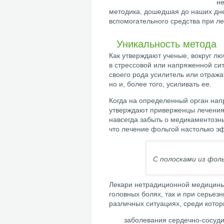
не
методика, дошедшая до наших дне
вспомогательного средства при л
Уникальность метода
Как утверждают ученые, вокруг лю
в стрессовой или напряженной сит
своего рода усилитель или отража
но и, более того, усиливать ее.
Когда на определенный орган напр
утверждают приверженцы лечения 
навсегда забыть о медикаментозны
что лечение фольгой настолько эф
С полосками из фол
Лекари нетрадиционной медицины 
головных болях, так и при серьез
различных ситуациях, среди кото
заболевания сердечно-сосуди