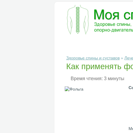
БОЛЕЗНИ
ДИАГНОСТИКА
ЛЕ
Здоровье спины и суставов
»
Леч
Как применять фо
Время чтения: 3 минуты
С
Ме