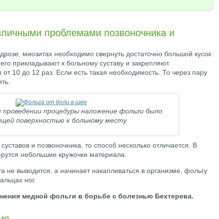
зличными проблемами позвоночника и
дрозе, миозитах необходимо свернуть достаточно большой кусок
 его прикладывают к больному суставу и закрепляют.
от 10 до 12 раз. Если есть такая необходимость. То через пару
ть.
и проведении процедуры наложение фольги было
щей поверхностью к больному месту
суставов и позвоночника, то способ несколько отличается. В
берутся небольшие кружочки материала.
та не выводится, а начинает накапливаться в организме, фольгу
альцах ног.
нения медной фольги в борьбе с болезнью Бехтерева.
ия