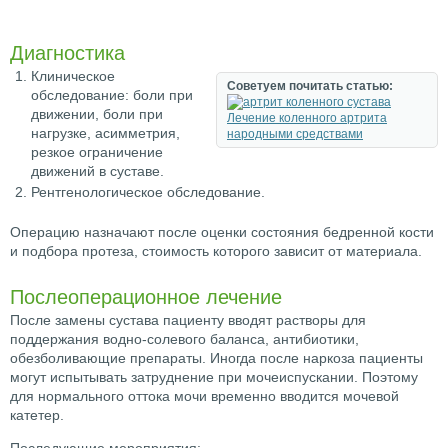
Диагностика
Клиническое
Советуем почитать статью:
обследование: боли при
движении, боли при
Лечение коленного артрита
нагрузке, асимметрия,
народными средствами
резкое ограничение
движений в суставе.
Рентгенологическое обследование.
Операцию назначают после оценки состояния бедренной кости
и подбора протеза, стоимость которого зависит от материала.
Послеоперационное лечение
После замены сустава пациенту вводят растворы для
поддержания водно-солевого баланса, антибиотики,
обезболивающие препараты. Иногда после наркоза пациенты
могут испытывать затруднение при мочеиспускании. Поэтому
для нормального оттока мочи временно вводится мочевой
катетер.
Последующие мероприятия: