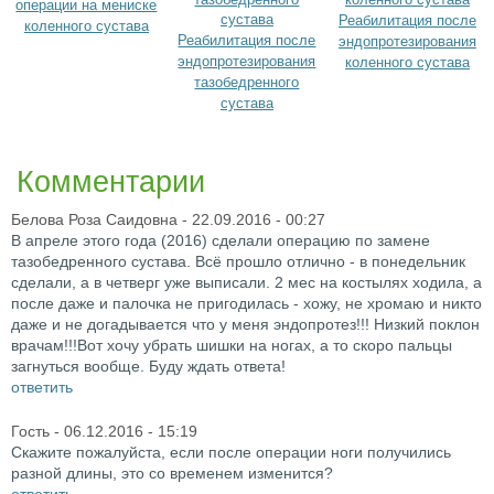
операции на мениске
Реабилитация после
коленного сустава
Реабилитация после
эндопротезирования
эндопротезирования
коленного сустава
тазобедренного
сустава
Комментарии
Белова Роза Саидовна
- 22.09.2016 - 00:27
В апреле этого года (2016) сделали операцию по замене
тазобедренного сустава. Всё прошло отлично - в понедельник
сделали, а в четверг уже выписали. 2 мес на костылях ходила, а
после даже и палочка не пригодилась - хожу, не хромаю и никто
даже и не догадывается что у меня эндопротез!!! Низкий поклон
врачам!!!Вот хочу убрать шишки на ногах, а то скоро пальцы
загнуться вообще. Буду ждать ответа!
ответить
Гость
- 06.12.2016 - 15:19
Скажите пожалуйста, если после операции ноги получились
разной длины, это со временем изменится?
ответить