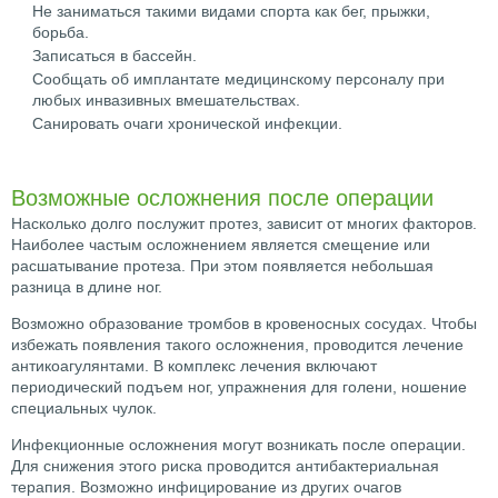
Не заниматься такими видами спорта как бег, прыжки,
борьба.
Записаться в бассейн.
Сообщать об имплантате медицинскому персоналу при
любых инвазивных вмешательствах.
Санировать очаги хронической инфекции.
Возможные осложнения после операции
Насколько долго послужит протез, зависит от многих факторов.
Наиболее частым осложнением является смещение или
расшатывание протеза. При этом появляется небольшая
разница в длине ног.
Возможно образование тромбов в кровеносных сосудах. Чтобы
избежать появления такого осложнения, проводится лечение
антикоагулянтами. В комплекс лечения включают
периодический подъем ног, упражнения для голени, ношение
специальных чулок.
Инфекционные осложнения могут возникать после операции.
Для снижения этого риска проводится антибактериальная
терапия. Возможно инфицирование из других очагов