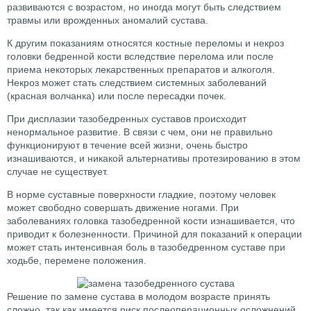
развиваются с возрастом, но иногда могут быть следствием
травмы или врожденных аномалий сустава.
К другим показаниям относятся костные переломы и некроз
головки бедренной кости вследствие перелома или после
приема некоторых лекарственных препаратов и алкоголя.
Некроз может стать следствием системных заболеваний
(красная волчанка) или после пересадки почек.
При дисплазии тазобедренных суставов происходит
ненормальное развитие. В связи с чем, они не правильно
функционируют в течение всей жизни, очень быстро
изнашиваются, и никакой альтернативы протезированию в этом
случае не существует.
В норме суставные поверхности гладкие, поэтому человек
может свободно совершать движение ногами. При
заболеваниях головка тазобедренной кости изнашивается, что
приводит к болезненности. Причиной для показаний к операции
может стать интенсивная боль в тазобедренном суставе при
ходьбе, перемене положения.
Решение по замене сустава в молодом возрасте принять
сложно, так как имеется риск послеоперационных осложнений.