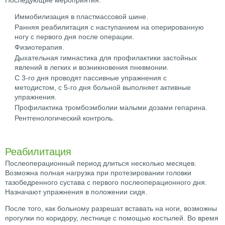
Иммобилизация в пластмассовой шине.
Ранняя реабилитация с наступанием на оперированную
ногу с первого дня после операции.
Физиотерапия.
Дыхательная гимнастика для профилактики застойных
явлений в легких и возникновения пневмонии.
С 3-го дня проводят пассивные упражнения с
методистом, с 5-го дня больной выполняет активные
упражнения.
Профилактика тромбоэмболии малыми дозами гепарина.
Рентгенологический контроль.
Реабилитация
Послеоперационный период длиться несколько месяцев.
Возможна полная нагрузка при протезировании головки
тазобедренного сустава с первого послеоперационного дня.
Назначают упражнения в положении сидя.
После того, как больному разрешат вставать на ноги, возможны
прогулки по коридору, лестнице с помощью костылей. Во время