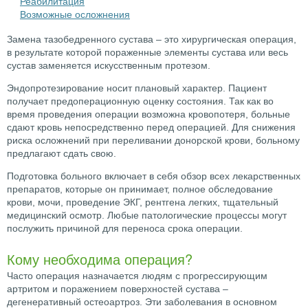
Реабилитация
Возможные осложнения
Замена тазобедренного сустава – это хирургическая операция,
в результате которой пораженные элементы сустава или весь
сустав заменяется искусственным протезом.
Эндопротезирование носит плановый характер. Пациент
получает предоперационную оценку состояния. Так как во
время проведения операции возможна кровопотеря, больные
сдают кровь непосредственно перед операцией. Для снижения
риска осложнений при переливании донорской крови, больному
предлагают сдать свою.
Подготовка больного включает в себя обзор всех лекарственных
препаратов, которые он принимает, полное обследование
крови, мочи, проведение ЭКГ, рентгена легких, тщательный
медицинский осмотр. Любые патологические процессы могут
послужить причиной для переноса срока операции.
Кому необходима операция?
Часто операция назначается людям с прогрессирующим
артритом и поражением поверхностей сустава –
дегенеративный остеоартроз. Эти заболевания в основном