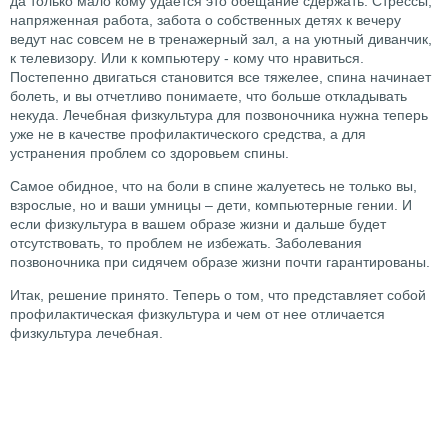
да только мало кому удается это обещание сдержать. Стрессы,
напряженная работа, забота о собственных детях к вечеру
ведут нас совсем не в тренажерный зал, а на уютный диванчик,
к телевизору. Или к компьютеру - кому что нравиться.
Постепенно двигаться становится все тяжелее, спина начинает
болеть, и вы отчетливо понимаете, что больше откладывать
некуда. Лечебная физкультура для позвоночника нужна теперь
уже не в качестве профилактического средства, а для
устранения проблем со здоровьем спины.
Самое обидное, что на боли в спине жалуетесь не только вы,
взрослые, но и ваши умницы – дети, компьютерные гении. И
если физкультура в вашем образе жизни и дальше будет
отсутствовать, то проблем не избежать. Заболевания
позвоночника при сидячем образе жизни почти гарантированы.
Итак, решение принято. Теперь о том, что представляет собой
профилактическая физкультура и чем от нее отличается
физкультура лечебная.