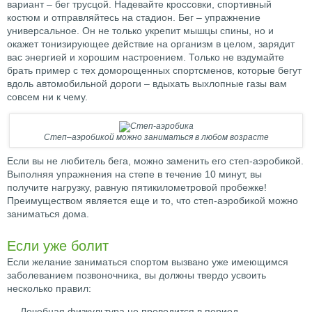
вариант – бег трусцой. Надевайте кроссовки, спортивный
костюм и отправляйтесь на стадион. Бег – упражнение
универсальное. Он не только укрепит мышцы спины, но и
окажет тонизирующее действие на организм в целом, зарядит
вас энергией и хорошим настроением. Только не вздумайте
брать пример с тех доморощенных спортсменов, которые бегут
вдоль автомобильной дороги – вдыхать выхлопные газы вам
совсем ни к чему.
Степ–аэробикой можно заниматься в любом возрасте
Если вы не любитель бега, можно заменить его степ-аэробикой.
Выполняя упражнения на степе в течение 10 минут, вы
получите нагрузку, равную пятикилометровой пробежке!
Преимуществом является еще и то, что степ-аэробикой можно
заниматься дома.
Если уже болит
Если желание заниматься спортом вызвано уже имеющимся
заболеванием позвоночника, вы должны твердо усвоить
несколько правил:
Лечебная физкультура не проводится в период