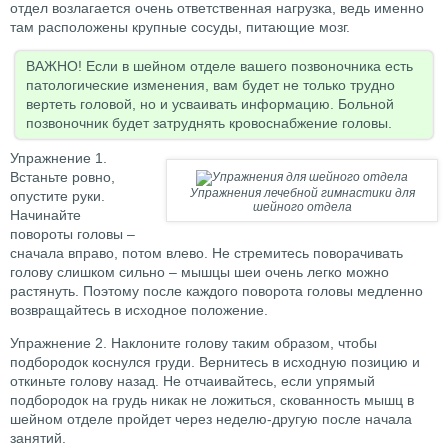
отдел возлагается очень ответственная нагрузка, ведь именно
там расположены крупные сосуды, питающие мозг.
ВАЖНО! Если в шейном отделе вашего позвоночника есть
патологические изменения, вам будет не только трудно
вертеть головой, но и усваивать информацию. Больной
позвоночник будет затруднять кровоснабжение головы.
Упражнение 1.
Встаньте ровно,
Упражнения лечебной гимнастики для
опустите руки.
шейного отдела
Начинайте
повороты головы –
сначала вправо, потом влево. Не стремитесь поворачивать
голову слишком сильно – мышцы шеи очень легко можно
растянуть. Поэтому после каждого поворота головы медленно
возвращайтесь в исходное положение.
Упражнение 2. Наклоните голову таким образом, чтобы
подбородок коснулся груди. Вернитесь в исходную позицию и
откиньте голову назад. Не отчаивайтесь, если упрямый
подбородок на грудь никак не ложиться, скованность мышц в
шейном отделе пройдет через неделю-другую после начала
занятий.