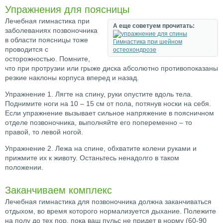
Упражнения для поясницы
Лечебная гимнастика при
А еще советуем прочитать:
заболеваниях позвоночника
в области поясницы тоже
Гимнастика при шейном
проводится с
остеохондрозе
осторожностью. Помните,
что при протрузии или грыже диска абсолютно противопоказаны
резкие наклоны корпуса вперед и назад.
Упражнение 1. Лягте на спину, руки опустите вдоль тела.
Поднимите ноги на 10 – 15 см от пола, потянув носки на себя.
Если упражнение вызывает сильное напряжение в поясничном
отделе позвоночника, выполняйте его попеременно – то
правой, то левой ногой.
Упражнение 2. Лежа на спине, обхватите колени руками и
прижмите их к животу. Останьтесь ненадолго в таком
положении.
Заканчиваем комплекс
Лечебная гимнастика для позвоночника должна заканчиваться
отдыхом, во время которого нормализуется дыхание. Полежите
на полу до тех пор, пока ваш пульс не придет в норму (60-90