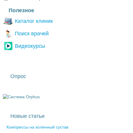
I'm a spammer
Полезное
Каталог клиник
Поиск врачей
Видеокурсы
Опрос
Новые статьи
Компрессы на коленный сустав