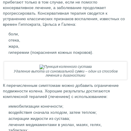
прибегают только в том случае, если не помогло
консервативное лечение, а заболевание продолжает
прогрессировать. Консервативная терапия сводится к
устранению классических признаков воспаления, известных со
времен Гиппократа, Цельса и Галена:
боли,
отека,
жара,
гиперемии (покраснения кожных покровов).
Удаление выпота из синовиальной сумки – один из способов
лечения и диагностики
К перечисленным симптомам можно добавить ограничение
подвижности колена. Хорошие результаты достигаются
комплексной терапией (лечением) с использованием:
иммобилизации конечности;
воздействия сначала холодом, затем теплом;
аспирации жидкости из сустава;
лечения медикаментами в уколах, мазях, гелях,
таблетках;