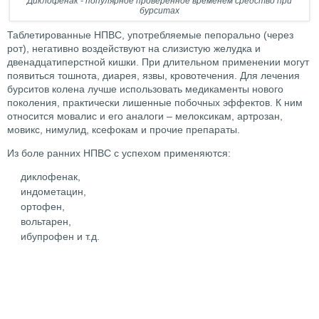
Диклофенак - популярное проверенное временем средство при
бурситах
Таблетированные НПВС, употребляемые пепорально (через
рот), негативно воздействуют на слизистую желудка и
двенадцатиперстной кишки. При длительном применении могут
появиться тошнота, диарея, язвы, кровотечения. Для лечения
бурситов колена лучше использовать медикаменты нового
поколения, практически лишенные побочных эффектов. К ним
относится мовалис и его аналоги – мелоксикам, артрозан,
мовикс, нимулид, ксефокам и прочие препараты.
Из боле ранних НПВС с успехом применяются:
диклофенак,
индометацин,
ортофен,
вольтарен,
ибупрофен и т.д.