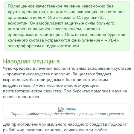
Полноценное качественное лечение невозможно без
других препаратов, положительно влияющих на состояние
организма в целом. Это витамины С, группы «В»,
аскорутин. Они мобилизуют защитные силы больного,
помогают справиться с воспалением, снижают
проницаемость капилляров. Остаточные явления бурситов
коленного сустава устраняются физиолечением – УВЧ и
электрофорезом с гидрокортизоном.
Народная медицина
Чудо-средство в лечении воспалительных заболеваний суставов
– продукт пчеловодства прополис. Вещество обладает
выраженным бактерицидным и бактериостатическим
воздействием. Имеет местное анестезирующее,
противотоксическое свойство. При бурситах помогают мази на
основе прополиса.
Сирень – любимое в народе средство при воспалениях суставов
Для приготовления уникального народного средства подходит
рыбий жир, вазелин, ланолин, сливочное или любое