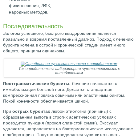
физиолечения, ЛФК;
народных методов.
Последовательность
Залогом успешного, быстрого выздоровления является
правильно и вовремя поставленный диагноз. Подход к лечению
бурсита колена в острой и хронической стадии имеет много
общего, принципы одинаковы.
Так определяется в лабораториях чувствительность к
антибиотикам
Посттравматические бурситы.
Лечение начинается с
иммобилизации больной ноги. Делается стандартная
компрессионная повязка обычным или эластичным бинтом.
Покой конечности обеспечивается шиной.
При
острых бурситах
любой этиологии (причины) с
образованием выпота в строгих асептических условиях
проводится пункция (прокол слизистой сумки). Экссудат
удаляется, направляется на бактериологическое исследование
в лабораторию. Попутно определяется чувствительность