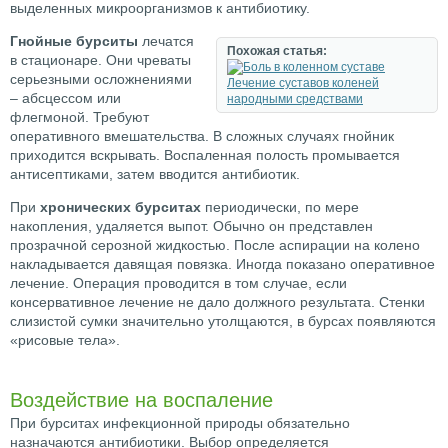
выделенных микроорганизмов к антибиотику.
Гнойные бурситы
лечатся
Похожая статья:
в стационаре. Они чреваты
серьезными осложнениями
Лечение суставов коленей
– абсцессом или
народными средствами
флегмоной. Требуют
оперативного вмешательства. В сложных случаях гнойник
приходится вскрывать. Воспаленная полость промывается
антисептиками, затем вводится антибиотик.
При
хронических бурситах
периодически, по мере
накопления, удаляется выпот. Обычно он представлен
прозрачной серозной жидкостью. После аспирации на колено
накладывается давящая повязка. Иногда показано оперативное
лечение. Операция проводится в том случае, если
консервативное лечение не дало должного результата. Стенки
слизистой сумки значительно утолщаются, в бурсах появляются
«рисовые тела».
Воздействие на воспаление
При бурситах инфекционной природы обязательно
назначаются антибиотики. Выбор определяется