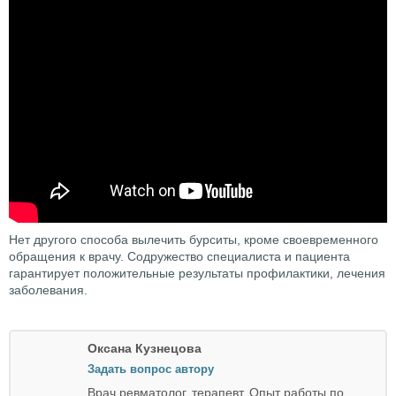
Нет другого способа вылечить бурситы, кроме своевременного
обращения к врачу. Содружество специалиста и пациента
гарантирует положительные результаты профилактики, лечения
заболевания.
Оксана Кузнецова
Задать вопрос автору
Врач ревматолог, терапевт. Опыт работы по