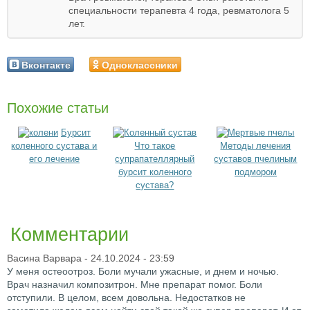
специальности терапевта 4 года, ревматолога 5
лет.
Вконтакте
Одноклассники
Похожие статьи
Бурсит
коленного сустава и
Что такое
Методы лечения
его лечение
супрапателлярный
суставов пчелиным
бурсит коленного
подмором
сустава?
Комментарии
Васина Варвара
- 24.10.2024 - 23:59
У меня остеоотроз. Боли мучали ужасные, и днем и ночью.
Врач назначил композитрон. Мне препарат помог. Боли
отступили. В целом, всем довольна. Недостатков не