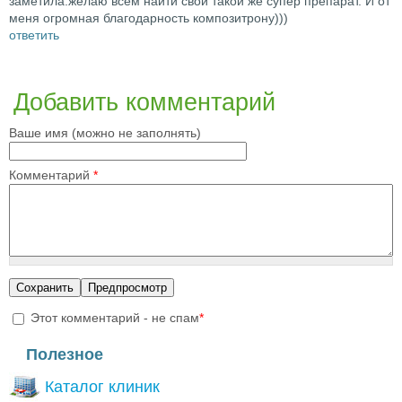
заметила.желаю всем найти свой такой же супер препарат. И от
меня огромная благодарность композитрону)))
ответить
Добавить комментарий
Ваше имя (можно не заполнять)
Комментарий
*
Этот комментарий - не спам
*
I'm a spammer
Полезное
Каталог клиник