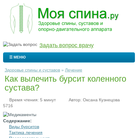
Задать вопрос врачу
☰ МЕНЮ
Здоровье спины и суставов
»
Лечение
Как вылечить бурсит коленного
сустава?
Время чтения: 5 минут
Автор:
Оксана Кузнецова
5716
Содержание:
Виды бурситов
Тактика лечения