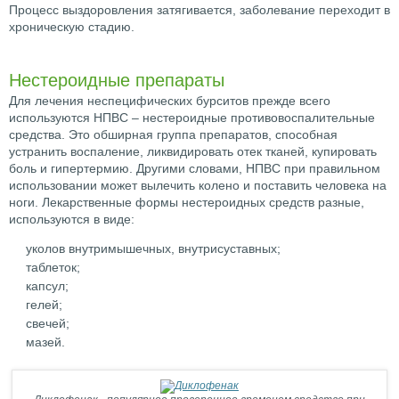
Процесс выздоровления затягивается, заболевание переходит в
хроническую стадию.
Нестероидные препараты
Для лечения неспецифических бурситов прежде всего
используются НПВС – нестероидные противовоспалительные
средства. Это обширная группа препаратов, способная
устранить воспаление, ликвидировать отек тканей, купировать
боль и гипертермию. Другими словами, НПВС при правильном
использовании может вылечить колено и поставить человека на
ноги. Лекарственные формы нестероидных средств разные,
используются в виде:
уколов внутримышечных, внутрисуставных;
таблеток;
капсул;
гелей;
свечей;
мазей.