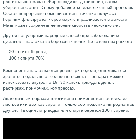
растительное масло. Жир доводится до кипения, затем
убирается с огня. К нему добавляется измельченный прополис.
Состав непрерывно помешивается в течение получаса.
Горячим фильтруется через марлю и разливается в емкости.
Мазь может сохранять лечебные свойства несколько лет.
Другой популярный народный способ при заболеваниях
суставов – настойка из березовых почек. Ее готовят из расчета:
20 г почек березы;
100 г спирта 70%.
Компоненты настаиваются ровно три недели, отцеживаются,
хранятся подальше от солнечного света. Препарат можно
использовать внутрь по 15- 30 капель трижды в день в
растирках, примочках, компрессах.
Аналогичным образом готовится и применяется настойка из
листьев или цветков сирени. Только соотношение ингредиентов
другое. На один литр водки или спирта берется 100 г сирени.