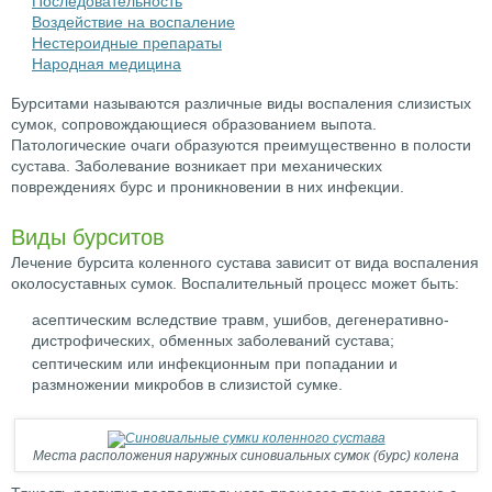
Последовательность
Воздействие на воспаление
Нестероидные препараты
Народная медицина
Бурситами называются различные виды воспаления слизистых
сумок, сопровождающиеся образованием выпота.
Патологические очаги образуются преимущественно в полости
сустава. Заболевание возникает при механических
повреждениях бурс и проникновении в них инфекции.
Виды бурситов
Лечение бурсита коленного сустава зависит от вида воспаления
околосуставных сумок. Воспалительный процесс может быть:
асептическим вследствие травм, ушибов, дегенеративно-
дистрофических, обменных заболеваний сустава;
септическим или инфекционным при попадании и
размножении микробов в слизистой сумке.
Места расположения наружных синовиальных сумок (бурс) колена