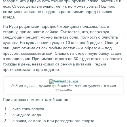
говорил, что у врача есть только три оружия: слово, растение и
нож. Слово, действительно, лечит, но может убить. Под нож
ложиться никогда не поздно, а растениями народ лечился
всегда.
На Руси рецептами народной медицины пользовались в
старину, применяют и сейчас. Считается, что, используя
следующий рецепт, можно выгнать соли, полностью очистить
суставы. На курс лечения уходит 10 кг черной редьки. Овощи
очищают, отжимают сок любым доступным образом – под
прессом, соковыжималкой. Сливают в стеклянную банку, ставят
в холодильник. Принимают строго по 30 г (две столовых ложки)
трижды в день, независимо от режима питания. Редька
противопоказана при подагре.
Редька черная – лучшее средство для чистки суставов и всего
организма
При артрозе поможет такой состав:
1 литр сока лопуха.
1 л жидкого меда.
1 л водки, самогона или разведенного спирта.