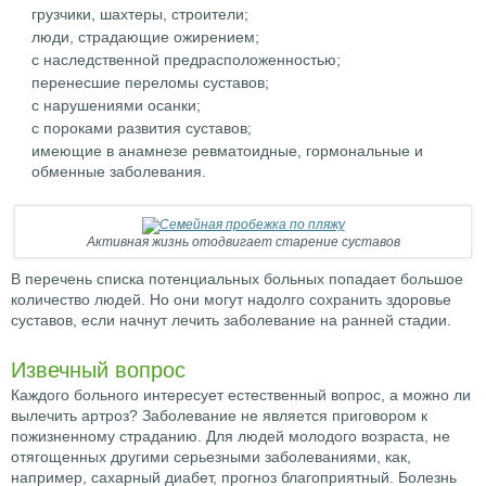
грузчики, шахтеры, строители;
люди, страдающие ожирением;
с наследственной предрасположенностью;
перенесшие переломы суставов;
с нарушениями осанки;
с пороками развития суставов;
имеющие в анамнезе ревматоидные, гормональные и
обменные заболевания.
Активная жизнь отодвигает старение суставов
В перечень списка потенциальных больных попадает большое
количество людей. Но они могут надолго сохранить здоровье
суставов, если начнут лечить заболевание на ранней стадии.
Извечный вопрос
Каждого больного интересует естественный вопрос, а можно ли
вылечить артроз? Заболевание не является приговором к
пожизненному страданию. Для людей молодого возраста, не
отягощенных другими серьезными заболеваниями, как,
например, сахарный диабет, прогноз благоприятный. Болезнь