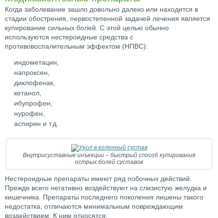
Когда заболевание зашло довольно далеко или находится в
стадии обострения, первостепенной задачей лечения является
купирование сильных болей. С этой целью обычно
используются нестероидные средства с
противовоспалительным эффектом (НПВС):
индометацин,
напроксен,
диклофенак,
кетанол,
ибупрофен,
нурофен,
аспирин и т.д.
Внутрисуставные инъекции – быстрый способ купирования
острых болей суставов
Нестероидные препараты имеют ряд побочных действий.
Прежде всего негативно воздействуют на слизистую желудка и
кишечника. Препараты последнего поколения лишены такого
недостатка, отличаются минимальным повреждающим
воздействием. К ним относятся: