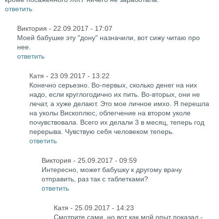
ответить
Виктория
- 22.09.2017 - 17:07
Моей бабушке эту "дону" назначили, вот сижу читаю про
нее.
ответить
Катя
- 23.09.2017 - 13:22
Конечно серьезно. Во-первых, сколько денег на них
надо, если круглогодично их пить. Во-вторых, они не
лечат, а хуже делают. Это мое личное имхо. Я перешла
на уколы Вископлюс, облегчение на втором уколе
почувствовала. Всего их делали 3 в месяц, теперь год
перерыва. Чувствую себя человеком теперь.
ответить
Виктория
- 25.09.2017 - 09:59
Интересно, может бабушку к другому врачу
отправить, раз так с таблетками?
ответить
Катя
- 25.09.2017 - 14:23
Смотрите сами, но вот как мой опыт показал -