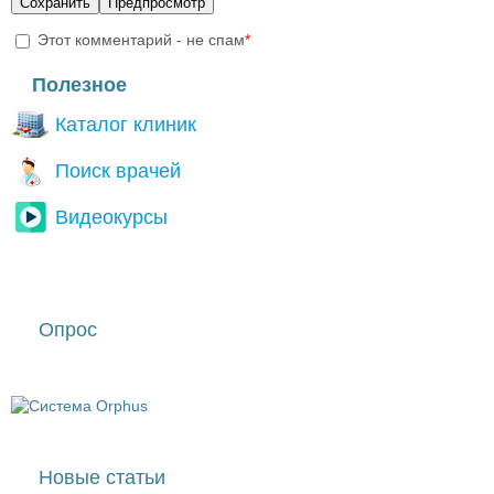
Этот комментарий - не спам
*
I'm a spammer
Полезное
Каталог клиник
Поиск врачей
Видеокурсы
Опрос
Новые статьи