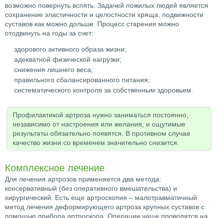
возможно повернуть вспять. Задачей пожилых людей является
сохранение эластичности и целостности хряща, подвижности
суставов как можно дольше. Процесс старения можно
отодвинуть на годы за счет:
здорового активного образа жизни;
адекватной физической нагрузки;
снижения лишнего веса;
правильного сбалансированного питания;
систематического контроля за собственным здоровьем.
Профилактикой артроза нужно заниматься постоянно,
независимо от настроения или желания, и ощутимые
результаты обязательно появятся. В противном случае
качество жизни со временем значительно снизится.
Комплексное лечение
Для лечения артрозов применяется два метода:
консервативный (без оперативного вмешательства) и
хирургический. Есть еще артроскопия – малотравматичный
метод лечения деформирующего артроза крупных суставов с
помощью прибора артроскопа. Операции чаще проводятся на