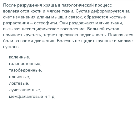
После разрушения хряща в патологический процесс
вовлекаются кости и мягкие ткани. Сустав деформируется за
счет изменения длины мышц и связок, образуются костные
разрастания – остеофиты. Они раздражают мягкие ткани,
вызывая неспецифическое воспаление. Больной сустав
начинает хрустеть, теряет прежнюю подвижность. Появляются
боли во время движения. Болезнь не щадит крупные и мелкие
суставы:
коленные,
голеностопные,
тазобедренные,
плечевые,
локтевые,
лучезапястные,
межфаланговые и т. д.