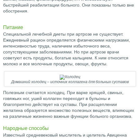
быстрейшей реабилитации больного. Они показаны только вне
обострения.
Питание
Специальной лечебной диеты при артрозе не существует.
Ежедневный рацион определяется физическими нагрузками,
интенсивностью труда, наличием избыточного веса,
сопутствующими заболеваниями. Но при артрозе врачи
советуют есть продукты, богатые кальцием. К ним относится
молоко и все молочные продукты, овощи, фрукты.
Домашний холодец – источник коллагена для больных суставов
Полезным считается холодец. При варке хрящей, свиных,
говяжьих ног, ушей коллаген переходит в бульоны и
благоприятно действует на суставы. При расщеплении
желатина образуется множество полезных веществ, влияющих
на различные жизненно важные функции больного организма.
Народные способы
Известный средневековый мыслитель и целитель Авиценна