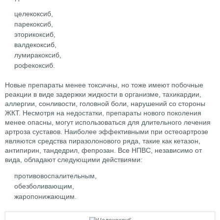
целекоксиб,
парекоксиб,
эторикоксиб,
валдекоксиб,
лумиракоксиб,
рофекоксиб.
Новые препараты менее токсичны, но тоже имеют побочные
реакции в виде задержки жидкости в организме, тахикардии,
аллергии, сонливости, головной боли, нарушений со стороны
ЖКТ. Несмотря на недостатки, препараты нового поколения
менее опасны, могут использоваться для длительного лечения
артроза суставов. Наиболее эффективными при остеоартрозе
являются средства пиразолонового ряда, такие как кетазон,
антипирин, тандедрил, фепрозан. Все НПВС, независимо от
вида, обладают следующими действиями:
противовоспалительным,
обезболивающим,
жаропонижающим.