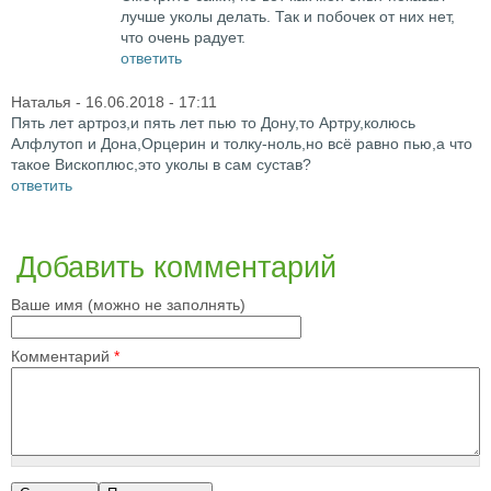
лучше уколы делать. Так и побочек от них нет,
что очень радует.
ответить
Наталья
- 16.06.2018 - 17:11
Пять лет артроз,и пять лет пью то Дону,то Артру,колюсь
Алфлутоп и Дона,Орцерин и толку-ноль,но всё равно пью,а что
такое Вископлюс,это уколы в сам сустав?
ответить
Добавить комментарий
Ваше имя (можно не заполнять)
Комментарий
*