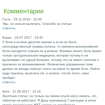
Комментарии
Гость
- 29.11.2016 - 15:40
Увы, но нельзя вылечить. Спасибо за статью.
ответить
Борис
- 10.07.2017 - 23:42
У боли в колене десятки причин и если не было
непосредственной травмы колена, то причина возникновения
боли находится совсем не в колене. Мазями лечить боль может
только ортодоксальная медицина, которая потому и не
вылечивает ни одной болезни, потому что не имеет понятия о
причинах их возникновения. Физические упражнения тоже
далеко не всегда помогут снять на какое-то время боль. Найти
надо причину, вылечить её, а колено, после этого, само
пройдет.
ответить
Катя
- 21.09.2017 - 14:16
Занятная статья, но только на своем опыте могу сказать, что
таблетки не работают. Я Дону принимала 7 месяцев, в итоге
кроме посаженного ЖКТ ничего не заработала.