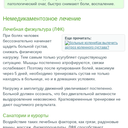
патологический очаг, быстро снимают боли, воспаление.
Немедикаментозное лечение
Лечебная физкультура (ЛФК)
При болях человек
Еще прочитать:
бессознательно начинает
Как вылечить
щадить больной сустав,
артроз коленного сустава?
снижать физическую
нагрузку. Тем самым только усугубляет существующую
ситуацию. Мышцы постепенно атрофируются, связки
ослабевают. Поэтому после купирования болей, максимум
через 5 дней, необходимо тренировать сустав не только
находясь в больнице, но и в домашних условиях.
Нагрузку и амплитуду движений увеличивают постепенно.
Больной должен осознать, что без двигательной активности
выздоровление невозможно. Кратковременные тренировки не
дают ощутимого результата.
Санатории и курорты
Воздействие таких лечебных факторов, как грязи, радоновые
ванны, массаж, физиопроцедуры, ЛФК способствуют