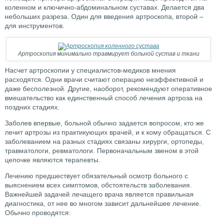
коленном и ключично-абдоминальном суставах. Делается два
небольших разреза. Один для введения артроскопа, второй –
для инструментов.
Артроскопия минимально травмирует больной сустав и ткани
Насчет артроскопии у специалистов-медиков мнения
расходятся. Одни врачи считают операцию неэффективной и
даже бесполезной. Другие, наоборот, рекомендуют оперативное
вмешательство как единственный способ лечения артроза на
поздних стадиях.
Заболев впервые, больной обычно задается вопросом, кто же
лечит артрозы из практикующих врачей, и к кому обращаться. С
заболеванием на разных стадиях связаны хирурги, ортопеды,
травматологи, ревматологи. Первоначальным звеном в этой
цепочке являются терапевты.
Лечению предшествует обязательный осмотр больного с
выяснением всех симптомов, обстоятельств заболевания.
Важнейшей задачей лечащего врача является правильная
диагностика, от нее во многом зависит дальнейшее лечение.
Обычно проводятся: