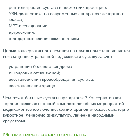
рентгенография сустава в нескольких проекциях;
УЗИ-диагностика на современных аппаратах экспертного
класса;
МРТ-исследование;
артроскопия;
стандартные клинические анализы.
Целью консервативного лечения на начальном этапе является
возвращение утраченной подвижности суставу за счет:
устранения болевого синдрома;
ликвидации отека тканей;
восстановления кровообращения сустава;
восстановления хряща.
Чем лечат больные суставы при артрозе? Консервативная
терапия включает полный комплекс лечебных мероприятий:
медикаментозное лечение, физиотерапевтическое, санаторно-
курортное, лечебную физкультуру, лечение народными
средствами.
Медикаментозные препараты