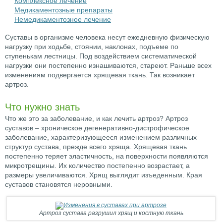
Комплексное лечение
Медикаментозные препараты
Немедикаментозное лечение
Суставы в организме человека несут ежедневную физическую
нагрузку при ходьбе, стоянии, наклонах, подъеме по
ступенькам лестницы. Под воздействием систематической
нагрузки они постепенно изнашиваются, стареют. Раньше всех
изменениям подвергается хрящевая ткань. Так возникает
артроз.
Что нужно знать
Что же это за заболевание, и как лечить артроз? Артроз
суставов – хроническое дегенеративно-дистрофическое
заболевание, характеризующееся изменением различных
структур сустава, прежде всего хряща. Хрящевая ткань
постепенно теряет эластичность, на поверхности появляются
микротрещины. Их количество постепенно возрастает, а
размеры увеличиваются. Хрящ выглядит изъеденным. Края
суставов становятся неровными.
Артроз сустава разрушил хрящ и костную ткань