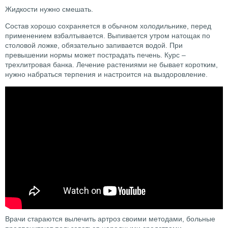
Жидкости нужно смешать.
Состав хорошо сохраняется в обычном холодильнике, перед
применением взбалтывается. Выпивается утром натощак по
столовой ложке, обязательно запивается водой. При
превышении нормы может пострадать печень. Курс –
трехлитровая банка. Лечение растениями не бывает коротким,
нужно набраться терпения и настроится на выздоровление.
Врачи стараются вылечить артроз своими методами, больные