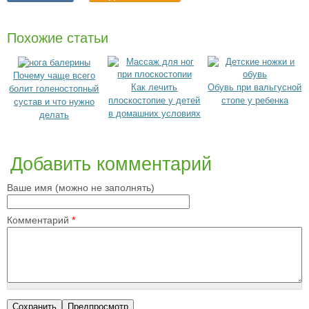
Похожие статьи
Почему чаще всего
Как лечить
Обувь при вальгусной
болит голеностопный
плоскостопие у детей
стопе у ребенка
сустав и что нужно
в домашних условиях
делать
Добавить комментарий
Ваше имя (можно не заполнять)
Комментарий
*