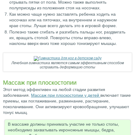
отрывать пятки от пола. Можно также выполнять
полуприседы из положения стоя на носочках.
Как можно чаще нужно заставлять ребенка ходить на
носочках или на пяточках, на внутреннем и наружном
крае стопы. Лучше всего делать это в игровой форме.
Полезно также сгибать и разгибать пальцы ног, раздвигать
их, вращать стопой. Повороты стопы вправо-влево,
наклоны вверх-вниз тоже хорошо тонизируют мышцы.
Лечебная гимнастика является самым эффективным способом
исправить деформацию стопы
Массаж при плоскостопии
Этот метод эффективен на любой стадии развития
заболевания.
Массаж при плоскостопии у детей
включает такие
приемы, как поглаживание, разминание, растирание,
поколачивание. Они активизируют кровообращение, улучшают
тонус мышц.
В массаже должны принимать участие не только стопы,
необходимо захватывать икроножные мышцы, бедра,