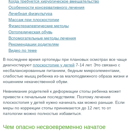
Когда требуется хирургическое вмешательство
Особенности консервативного лечения
Лечебная физкультура
Массаж при плоскостопии
Физиотерапевтические методы
Ортопедическая обувь
Вспомогательные методы лечения
Рекомендации родителям
Видео по теме
В последнее время ортопеды при плановых осмотрах все чаще
диагностируют
плоскостопие у детей
7-14 лет. Это связано с
несбалансированным питанием, бедным микроэлементами,
слабостью мышц ребенка из-за малоподвижного образа жизни и
ношением некачественной обуви.
Невнимание родителей к деформации стопы ребенка может
привести к печальным последствиям. Поэтому лечение
плоскостопия у детей нужно начинать как можно раньше. Если
меры по коррекции стопы принимаются до 12 лет, то от
патологии можно полностью избавиться.
Чем опасно несвоевременно начатое