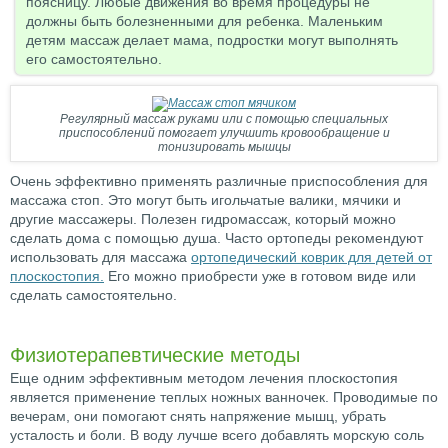
поясницу. Любые движения во время процедуры не
должны быть болезненными для ребенка. Маленьким
детям массаж делает мама, подростки могут выполнять
его самостоятельно.
Регулярный массаж руками или с помощью специальных
приспособлений помогает улучшить кровообращение и
тонизировать мышцы
Очень эффективно применять различные приспособления для
массажа стоп. Это могут быть игольчатые валики, мячики и
другие массажеры. Полезен гидромассаж, который можно
сделать дома с помощью душа. Часто ортопеды рекомендуют
использовать для массажа
ортопедический коврик для детей от
плоскостопия.
Его можно приобрести уже в готовом виде или
сделать самостоятельно.
Физиотерапевтические методы
Еще одним эффективным методом лечения плоскостопия
является применение теплых ножных ванночек. Проводимые по
вечерам, они помогают снять напряжение мышц, убрать
усталость и боли. В воду лучше всего добавлять морскую соль