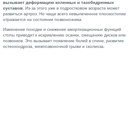
вызывает деформацию коленных и тазобедренных
суставов.
Из-за этого уже в подростковом возрасте может
развиться артроз. Но чаще всего невылеченное плоскостопие
отражается на состоянии позвоночника.
Изменение походки и снижение амортизационных функций
стопы приводит к искривлению осанки, смещению дисков или
позвонков. Это вызывает появление болей в спине, развитие
остеохондроза, межпозвоночной грыжи и сколиоза.