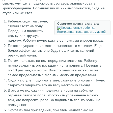
связки, улучшить подвижность суставов, активизировать
кровообращение. Большинство из них выполняются, сидя на
стуле или же стоя.
Ребенок сидит на стуле,
Советуем почитать статью:
ступни стоят на полу.
Перед ним положить
Врожденная косолапость у детей
скалку или круглую
палочку. Ребенку нужно катать ее ножками вперед-назад.
Похожее упражнение можно выполнять с мячиком. Еще
более эффективным оно будет, если взять колючий
резиновый мячик.
Потом положить на пол перед ним платочек. Ребенку
нужно захватить его пальцами ног и поднять. Повторять
по 10 раз каждой ногой. Вместо платочка можно то же
самое проделывать с любыми мелкими предметами.
Сидя на стуле, поднимать мяч, сжимая его ногами. Нужно
стараться удержать его на весу несколько секунд.
В этом же положении поднимать носки на себя, не
отрывая пятки от пола. Усложнить упражнение можно
тем, что попросить ребенка поднимать только большие
пальцы ног.
Эффективны приседания, при этом желательно не