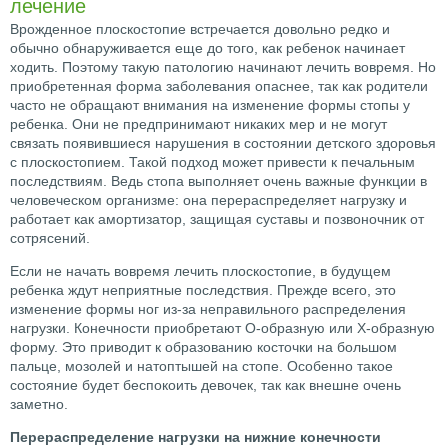
лечение
Врожденное плоскостопие встречается довольно редко и
обычно обнаруживается еще до того, как ребенок начинает
ходить. Поэтому такую патологию начинают лечить вовремя. Но
приобретенная форма заболевания опаснее, так как родители
часто не обращают внимания на изменение формы стопы у
ребенка. Они не предпринимают никаких мер и не могут
связать появившиеся нарушения в состоянии детского здоровья
с плоскостопием. Такой подход может привести к печальным
последствиям. Ведь стопа выполняет очень важные функции в
человеческом организме: она перераспределяет нагрузку и
работает как амортизатор, защищая суставы и позвоночник от
сотрясений.
Если не начать вовремя лечить плоскостопие, в будущем
ребенка ждут неприятные последствия. Прежде всего, это
изменение формы ног из-за неправильного распределения
нагрузки. Конечности приобретают О-образную или Х-образную
форму. Это приводит к образованию косточки на большом
пальце, мозолей и натоптышей на стопе. Особенно такое
состояние будет беспокоить девочек, так как внешне очень
заметно.
Перераспределение нагрузки на нижние конечности