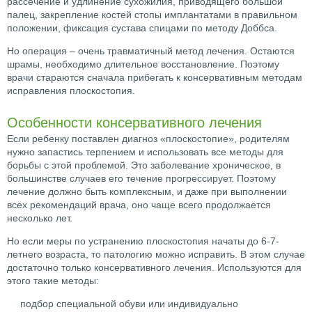
рассечение и удлинение сухожилия, приводящего большой
палец, закрепление костей стопы имплантатами в правильном
положении, фиксация сустава спицами по методу Доббса.
Но операция – очень травматичный метод лечения. Остаются
шрамы, необходимо длительное восстановление. Поэтому
врачи стараются сначала прибегать к консервативным методам
исправления плоскостопия.
Особенности консервативного лечения
Если ребенку поставлен диагноз «плоскостопие», родителям
нужно запастись терпением и использовать все методы для
борьбы с этой проблемой. Это заболевание хроническое, в
большинстве случаев его течение прогрессирует. Поэтому
лечение должно быть комплексным, и даже при выполнении
всех рекомендаций врача, оно чаще всего продолжается
несколько лет.
Но если меры по устранению плоскостопия начаты до 6-7-
летнего возраста, то патологию можно исправить. В этом случае
достаточно только консервативного лечения. Используются для
этого такие методы:
подбор специальной обуви или индивидуально