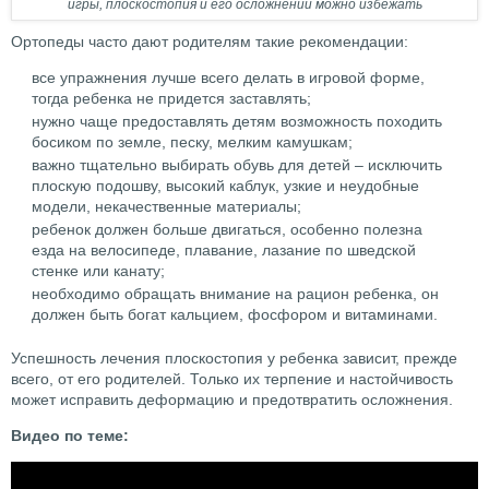
игры, плоскостопия и его осложнений можно избежать
Ортопеды часто дают родителям такие рекомендации:
все упражнения лучше всего делать в игровой форме,
тогда ребенка не придется заставлять;
нужно чаще предоставлять детям возможность походить
босиком по земле, песку, мелким камушкам;
важно тщательно выбирать обувь для детей – исключить
плоскую подошву, высокий каблук, узкие и неудобные
модели, некачественные материалы;
ребенок должен больше двигаться, особенно полезна
езда на велосипеде, плавание, лазание по шведской
стенке или канату;
необходимо обращать внимание на рацион ребенка, он
должен быть богат кальцием, фосфором и витаминами.
Успешность лечения плоскостопия у ребенка зависит, прежде
всего, от его родителей. Только их терпение и настойчивость
может исправить деформацию и предотвратить осложнения.
Видео по теме: