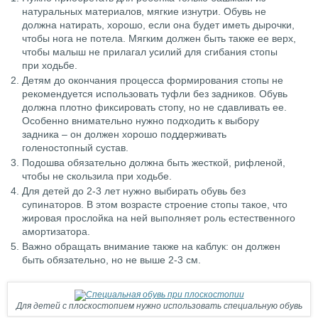
натуральных материалов, мягкие изнутри. Обувь не
должна натирать, хорошо, если она будет иметь дырочки,
чтобы нога не потела. Мягким должен быть также ее верх,
чтобы малыш не прилагал усилий для сгибания стопы
при ходьбе.
Детям до окончания процесса формирования стопы не
рекомендуется использовать туфли без задников. Обувь
должна плотно фиксировать стопу, но не сдавливать ее.
Особенно внимательно нужно подходить к выбору
задника – он должен хорошо поддерживать
голеностопный сустав.
Подошва обязательно должна быть жесткой, рифленой,
чтобы не скользила при ходьбе.
Для детей до 2-3 лет нужно выбирать обувь без
супинаторов. В этом возрасте строение стопы такое, что
жировая прослойка на ней выполняет роль естественного
амортизатора.
Важно обращать внимание также на каблук: он должен
быть обязательно, но не выше 2-3 см.
Для детей с плоскостопием нужно использовать специальную обувь