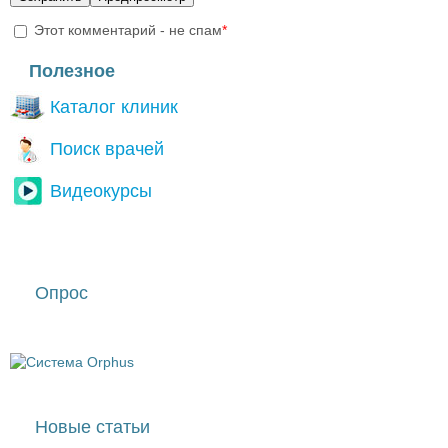
Этот комментарий - не спам
*
I'm a spammer
Полезное
Каталог клиник
Поиск врачей
Видеокурсы
Опрос
Новые статьи