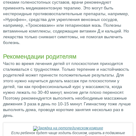
отеками голеностопных суставов, врачи рекомендуют
применять медикаментозную терапию. Это могут быть
нестероидные противовоспалительные препараты, например,
«Нурофен», средства для укрепления венозных сосудов,
например, «Троксевазин» или гепариновая мазь. Полезны
витаминные комплексы, содержащие витамин Д и кальций. Но
лекарства только снимают симптомы, не помогая вылечить
болезнь.
Рекомендации родителям
Часто во время лечения детей от плоскостопия приходится
сталкиваться с трудностями. Только терпение и настойчивость
родителей может принести положительные результаты. Для
этого нужно научиться делать массаж при плоскостопии у
детей, так как профессиональный курс у массажиста, когда
нужно лежать по 30-40 минут, многие дети плохо переносят.
Поэтому рекомендуется выполнять необходимые массажные
движения 3 раза в день по 10-15 минут. Гимнастику тоже лучше
выполнять дома, проводя короткие занятия несколько раз в
день.
Если ребенок будет чаще ходить босиком, играть в подвижные