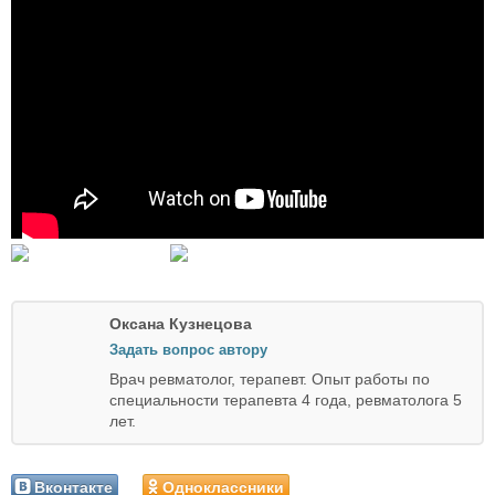
Оксана Кузнецова
Задать вопрос автору
Врач ревматолог, терапевт. Опыт работы по
специальности терапевта 4 года, ревматолога 5
лет.
Вконтакте
Одноклассники