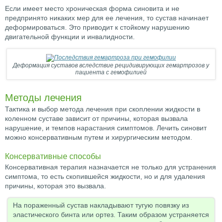
Если имеет место хроническая форма синовита и не
предпринято никаких мер для ее лечения, то сустав начинает
деформироваться. Это приводит к стойкому нарушению
двигательной функции и инвалидности.
Деформация суставов вследствие рецидивирующих гемартрозов у
пациента с гемофилией
Методы лечения
Тактика и выбор метода лечения при скоплении жидкости в
коленном суставе зависит от причины, которая вызвала
нарушение, и темпов нарастания симптомов. Лечить синовит
можно консервативным путем и хирургическим методом.
Консервативные способы
Консервативная терапия назначается не только для устранения
симптома, то есть скопившейся жидкости, но и для удаления
причины, которая это вызвала.
На пораженный сустав накладывают тугую повязку из
эластического бинта или ортез. Таким образом устраняется