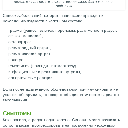
может воспаляться и служить резервуаром для накопления
жидкости
Список заболеваний, которые чаще всего приводят к
накоплению жидкости в коленном суставе:
травмы (ушибы, вывихи, переломы, растяжение и разрыв
связок, менисков);
остеоартроз;
ревматоидный артрит;
ревматический артрит;
подагра;
гемофилия (приводит к гемартрозу);
инфекционные и реактивные артриты;
аллергические реакции.
Если после тщательного обследования причину синовита не
удается обнаружить, то говорят об идиопатическом варианте
заболевания.
Симптомы
Как правило, страдает одно колено. Синовит может возникать
остро, а может прогрессировать на протяжении нескольких