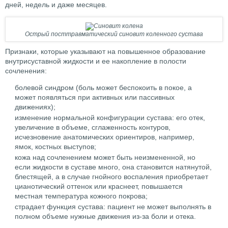
дней, недель и даже месяцев.
Острый посттравматический синовит коленного сустава
Признаки, которые указывают на повышенное образование
внутрисуставной жидкости и ее накопление в полости
сочленения:
болевой синдром (боль может беспокоить в покое, а
может появляться при активных или пассивных
движениях);
изменение нормальной конфигурации сустава: его отек,
увеличение в объеме, сглаженность контуров,
исчезновение анатомических ориентиров, например,
ямок, костных выступов;
кожа над сочленением может быть неизмененной, но
если жидкости в суставе много, она становится натянутой,
блестящей, а в случае гнойного воспаления приобретает
цианотический оттенок или краснеет, повышается
местная температура кожного покрова;
страдает функция сустава: пациент не может выполнять в
полном объеме нужные движения из-за боли и отека.