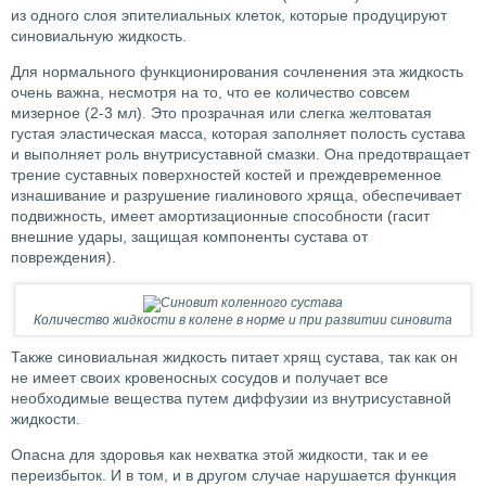
из одного слоя эпителиальных клеток, которые продуцируют
синовиальную жидкость.
Для нормального функционирования сочленения эта жидкость
очень важна, несмотря на то, что ее количество совсем
мизерное (2-3 мл). Это прозрачная или слегка желтоватая
густая эластическая масса, которая заполняет полость сустава
и выполняет роль внутрисуставной смазки. Она предотвращает
трение суставных поверхностей костей и преждевременное
изнашивание и разрушение гиалинового хряща, обеспечивает
подвижность, имеет амортизационные способности (гасит
внешние удары, защищая компоненты сустава от
повреждения).
Количество жидкости в колене в норме и при развитии синовита
Также синовиальная жидкость питает хрящ сустава, так как он
не имеет своих кровеносных сосудов и получает все
необходимые вещества путем диффузии из внутрисуставной
жидкости.
Опасна для здоровья как нехватка этой жидкости, так и ее
переизбыток. И в том, и в другом случае нарушается функция