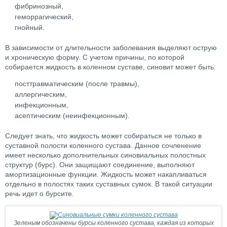
фибринозный,
геморрагический,
гнойный.
В зависимости от длительности заболевания выделяют острую
и хроническую форму. С учетом причины, по которой
собирается жидкость в коленном суставе, синовит может быть:
посттравматическим (после травмы),
аллергическим,
инфекционным,
асептическим (неинфекционным).
Следует знать, что жидкость может собираться не только в
суставной полости коленного сустава. Данное сочленение
имеет несколько дополнительных синовиальных полостных
структур (бурс). Они защищают соединение, выполняют
амортизационные функции. Жидкость может накапливаться
отдельно в полостях таких суставных сумок. В такой ситуации
речь идет о бурсите.
Зеленым обозначены бурсы коленного сустава, каждая из которых