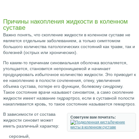
Причины накопления жидкости в коленном
суставе
Важно понять, что скопление жидкости в коленном суставе не
является отдельным заболеванием, а только симптомом
большого количества патологических состояний как травм, так и
болезней (острых или хронических).
По каким-то причинам синовиальная оболочка воспаляется,
утолщается, становится непроницаемой и начинает
продуцировать избыточное количество жидкости. Это приводит к
ее накоплению в полости сочленения, отеку, увеличения
объема сустава, потере его функции, болевому синдрому.
Такое состояние врачи называют синовитом, а само скопление
жидкости имеет название гидрартроз, если в суставной полости
накапливается кровь, то такое состояние называется гемартроз.
В зависимости от состава
Советуем вам почитать:
жидкости синовит может
Лечение
иметь различный характер:
кисты в коленном суставе
серозный,