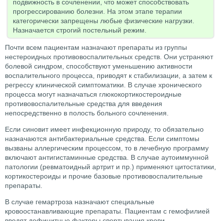
подвижность в сочленении, что может способствовать
прогрессированию болезни. На этом этапе терапии
категорически запрещены любые физические нагрузки.
Назначается строгий постельный режим.
Почти всем пациентам назначают препараты из группы
нестероидных противовоспалительных средств. Они устраняют
болевой синдром, способствуют уменьшению активности
воспалительного процесса, приводят к стабилизации, а затем к
регрессу клинической симптоматики. В случае хронического
процесса могут назначаться глюкокортикостероидные
противовоспалительные средства для введения
непосредственно в полость больного сочленения.
Если синовит имеет инфекционную природу, то обязательно
назначаются антибактериальные средства. Если симптомы
вызваны аллергическим процессом, то в лечебную программу
включают антигистаминные средства. В случае аутоиммунной
патологии (ревматоидный артрит и пр.) применяют цитостатики,
кортикостероиды и прочие базовые противовоспалительные
препараты.
В случае гемартроза назначают специальные
кровоостанавливающие препараты. Пациентам с гемофилией
вводят дефицитные факторы свертывания крови.