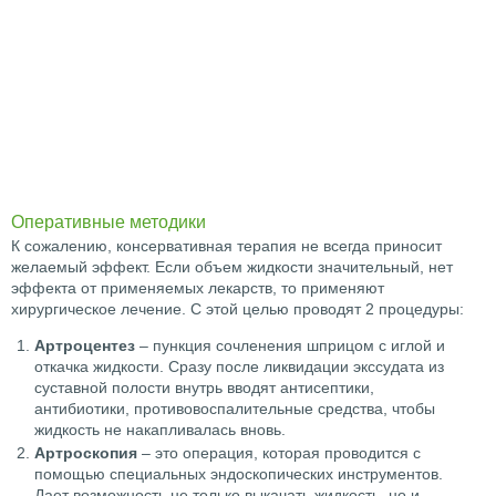
Оперативные методики
К сожалению, консервативная терапия не всегда приносит
желаемый эффект. Если объем жидкости значительный, нет
эффекта от применяемых лекарств, то применяют
хирургическое лечение. С этой целью проводят 2 процедуры:
Артроцентез
– пункция сочленения шприцом с иглой и
откачка жидкости. Сразу после ликвидации экссудата из
суставной полости внутрь вводят антисептики,
антибиотики, противовоспалительные средства, чтобы
жидкость не накапливалась вновь.
Артроскопия
– это операция, которая проводится с
помощью специальных эндоскопических инструментов.
Дает возможность не только выкачать жидкость, но и