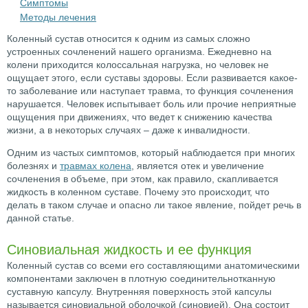
Симптомы
Методы лечения
Коленный сустав относится к одним из самых сложно
устроенных сочленений нашего организма. Ежедневно на
колени приходится колоссальная нагрузка, но человек не
ощущает этого, если суставы здоровы. Если развивается какое-
то заболевание или наступает травма, то функция сочленения
нарушается. Человек испытывает боль или прочие неприятные
ощущения при движениях, что ведет к снижению качества
жизни, а в некоторых случаях – даже к инвалидности.
Одним из частых симптомов, который наблюдается при многих
болезнях и
травмах колена
, является отек и увеличение
сочленения в объеме, при этом, как правило, скапливается
жидкость в коленном суставе. Почему это происходит, что
делать в таком случае и опасно ли такое явление, пойдет речь в
данной статье.
Синовиальная жидкость и ее функция
Коленный сустав со всеми его составляющими анатомическими
компонентами заключен в плотную соединительнотканную
суставную капсулу. Внутренняя поверхность этой капсулы
называется синовиальной оболочкой (синовией). Она состоит