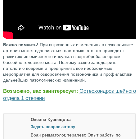
Важно помнить!
При выраженных изменениях в позвоночнике
артерия может сдавливаться настолько, что это приведет к
развитию ишемического инсульта в вертебробазилярном
бассейне головного мозга. Поэтому важно заподозрить
патологию вовремя и предпринять все необходимые
мероприятия для оздоровления позвоночника и профилактики
дальнейших патологических изменений.
Возможно, вас заинтересует:
Остеохондроз шейного
отдела 1 степени
Оксана Кузнецова
Задать вопрос автору
Врач ревматолог, терапевт. Опыт работы по