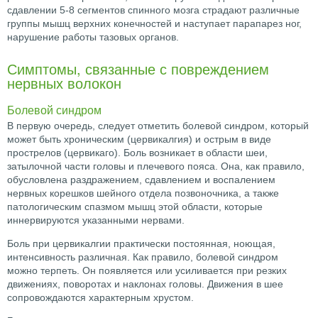
сдавлении 5-8 сегментов спинного мозга страдают различные
группы мышц верхних конечностей и наступает парапарез ног,
нарушение работы тазовых органов.
Симптомы, связанные с повреждением
нервных волокон
Болевой синдром
В первую очередь, следует отметить болевой синдром, который
может быть хроническим (цервикалгия) и острым в виде
прострелов (цервикаго). Боль возникает в области шеи,
затылочной части головы и плечевого пояса. Она, как правило,
обусловлена раздражением, сдавлением и воспалением
нервных корешков шейного отдела позвоночника, а также
патологическим спазмом мышц этой области, которые
иннервируются указанными нервами.
Боль при цервикалгии практически постоянная, ноющая,
интенсивность различная. Как правило, болевой синдром
можно терпеть. Он появляется или усиливается при резких
движениях, поворотах и наклонах головы. Движения в шее
сопровождаются характерным хрустом.