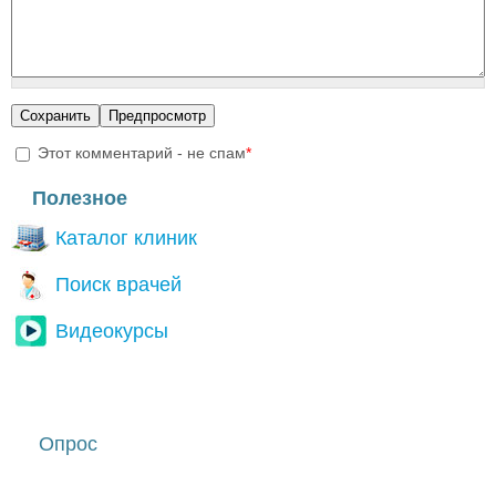
Этот комментарий - не спам
*
I'm a spammer
Полезное
Каталог клиник
Поиск врачей
Видеокурсы
Опрос