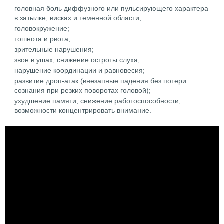
головная боль диффузного или пульсирующего характера
в затылке, висках и теменной области;
головокружение;
тошнота и рвота;
зрительные нарушения;
звон в ушах, снижение остроты слуха;
нарушение координации и равновесия;
развитие дроп-атак (внезапные падения без потери
сознания при резких поворотах головой);
ухудшение памяти, снижение работоспособности,
возможности концентрировать внимание.