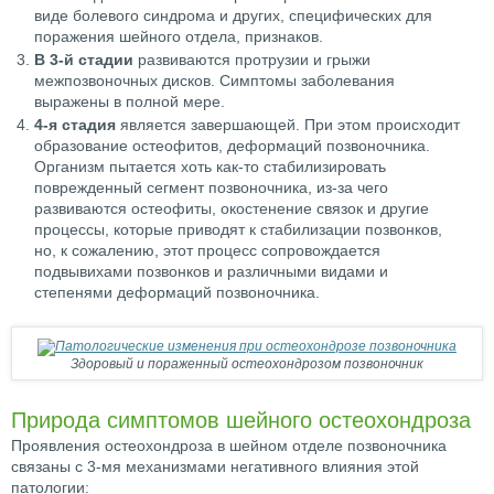
виде болевого синдрома и других, специфических для
поражения шейного отдела, признаков.
В 3-й стадии
развиваются протрузии и грыжи
межпозвоночных дисков. Симптомы заболевания
выражены в полной мере.
4-я стадия
является завершающей. При этом происходит
образование остеофитов, деформаций позвоночника.
Организм пытается хоть как-то стабилизировать
поврежденный сегмент позвоночника, из-за чего
развиваются остеофиты, окостенение связок и другие
процессы, которые приводят к стабилизации позвонков,
но, к сожалению, этот процесс сопровождается
подвывихами позвонков и различными видами и
степенями деформаций позвоночника.
Здоровый и пораженный остеохондрозом позвоночник
Природа симптомов шейного остеохондроза
Проявления остеохондроза в шейном отделе позвоночника
связаны с 3-мя механизмами негативного влияния этой
патологии: