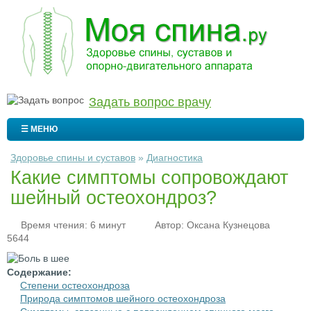
Задать вопрос врачу
☰ МЕНЮ
Здоровье спины и суставов
»
Диагностика
Какие симптомы сопровождают
шейный остеохондроз?
Время чтения: 6 минут
Автор:
Оксана Кузнецова
5644
Содержание:
Степени остеохондроза
Природа симптомов шейного остеохондроза