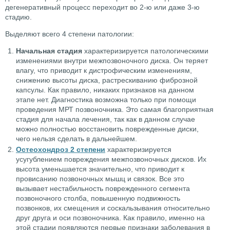
дегенеративный процесс переходит во 2-ю или даже 3-ю
стадию.
Выделяют всего 4 степени патологии:
Начальная стадия
характеризируется патологическими
изменениями внутри межпозвоночного диска. Он теряет
влагу, что приводит к дистрофическим изменениям,
снижению высоты диска, растрескиванию фиброзной
капсулы. Как правило, никаких признаков на данном
этапе нет. Диагностика возможна только при помощи
проведения МРТ позвоночника. Это самая благоприятная
стадия для начала лечения, так как в данном случае
можно полностью восстановить поврежденные диски,
чего нельзя сделать в дальнейшем.
Остеохондроз 2 степени
характеризируется
усугублением повреждения межпозвоночных дисков. Их
высота уменьшается значительно, что приводит к
провисанию позвоночных мышц и связок. Все это
вызывает нестабильность поврежденного сегмента
позвоночного столба, повышенную подвижность
позвонков, их смещения и соскальзывания относительно
друг друга и оси позвоночника. Как правило, именно на
этой стадии появляются первые признаки заболевания в