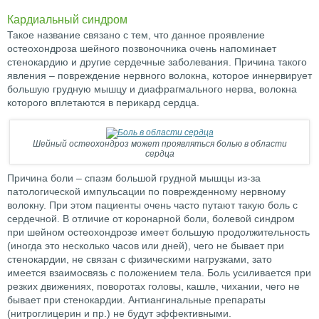
Кардиальный синдром
Такое название связано с тем, что данное проявление
остеохондроза шейного позвоночника очень напоминает
стенокардию и другие сердечные заболевания. Причина такого
явления – повреждение нервного волокна, которое иннервирует
большую грудную мышцу и диафрагмального нерва, волокна
которого вплетаются в перикард сердца.
Шейный остеохондроз может проявляться болью в области
сердца
Причина боли – спазм большой грудной мышцы из-за
патологической импульсации по поврежденному нервному
волокну. При этом пациенты очень часто путают такую боль с
сердечной. В отличие от коронарной боли, болевой синдром
при шейном остеохондрозе имеет большую продолжительность
(иногда это несколько часов или дней), чего не бывает при
стенокардии, не связан с физическими нагрузками, зато
имеется взаимосвязь с положением тела. Боль усиливается при
резких движениях, поворотах головы, кашле, чихании, чего не
бывает при стенокардии. Антиангинальные препараты
(нитроглицерин и пр.) не будут эффективными.