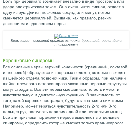
Боль при цервикаго возникает внезапно в виде прострела или
удара электрическим током. Она очень интенсивная, отдает в
одну из рук. Длится несколько секунд или минут, потом
сменяется цервикалгией. Вызвана, как правило, резким
движением и сдавлением нерва.
Боль в шее – основной признак остеохондроза шейного отдела
позвоночника
Корешковые синдромы
Все основные нервы верхней конечности (срединный, локтевой
и плечевой) образуются из нервных волокон, которые выходят
из шейного отдела позвоночника. Таким образом, при наличии
шейно-плечевого остеохондроза указанные нервные структуры
могут страдать. Все эти нервы смешанные, то есть имеют и
чувствительную и двигательную функцию. В зависимости от
того, какой корешок пострадал, будут отличаться и симптомы.
Например, может теряться чувствительность 2-го или 3-го
пальцев рук, наступать паралич одной или нескольких мышц.
Все эти признаки поражения нервов выделяют в отдельные
синдромы, определить которые сможет только врач-невролог.