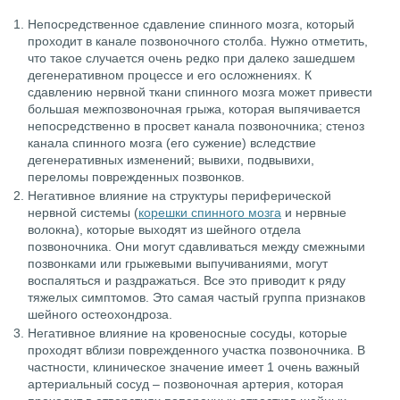
Непосредственное сдавление спинного мозга, который
проходит в канале позвоночного столба. Нужно отметить,
что такое случается очень редко при далеко зашедшем
дегенеративном процессе и его осложнениях. К
сдавлению нервной ткани спинного мозга может привести
большая межпозвоночная грыжа, которая выпячивается
непосредственно в просвет канала позвоночника; стеноз
канала спинного мозга (его сужение) вследствие
дегенеративных изменений; вывихи, подвывихи,
переломы поврежденных позвонков.
Негативное влияние на структуры периферической
нервной системы (
корешки спинного мозга
и нервные
волокна), которые выходят из шейного отдела
позвоночника. Они могут сдавливаться между смежными
позвонками или грыжевыми выпучиваниями, могут
воспаляться и раздражаться. Все это приводит к ряду
тяжелых симптомов. Это самая частый группа признаков
шейного остеохондроза.
Негативное влияние на кровеносные сосуды, которые
проходят вблизи поврежденного участка позвоночника. В
частности, клиническое значение имеет 1 очень важный
артериальный сосуд – позвоночная артерия, которая