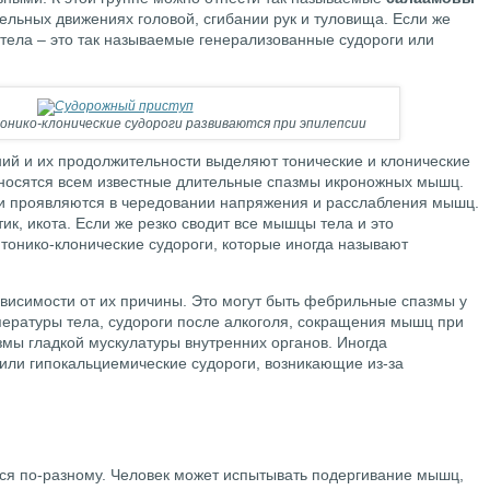
ельных движениях головой, сгибании рук и туловища. Если же
тела – это так называемые генерализованные судороги или
онико-клонические судороги развиваются при эпилепсии
й и их продолжительности выделяют тонические и клонические
тносятся всем известные длительные спазмы икроножных мышц.
и проявляются в чередовании напряжения и расслабления мышц.
ик, икота. Если же резко сводит все мышцы тела и это
 тонико-клонические судороги, которые иногда называют
ависимости от их причины. Это могут быть фебрильные спазмы у
ературы тела, судороги после алкоголя, сокращения мышц при
мы гладкой мускулатуры внутренних органов. Иногда
или гипокальциемические судороги, возникающие из-за
ся по-разному. Человек может испытывать подергивание мышц,