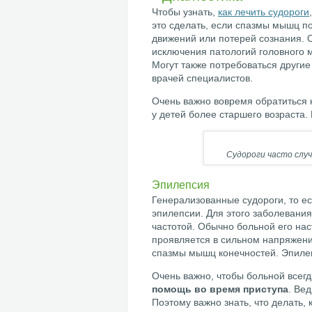
Чтобы узнать,
как лечить судороги
это сделать, если спазмы мышц п
движений или потерей сознания. 
исключения патологий головного 
Могут также потребоваться другие
врачей специалистов.
Очень важно вовремя обратиться к
у детей более старшего возраста.
Судороги часто слу
Эпилепсия
Генерализованные судороги, то ес
эпилепсии. Для этого заболевания
частотой. Обычно больной его на
проявляется в сильном напряжени
спазмы мышц конечностей. Эпилеп
Очень важно, чтобы больной всег
помощь во время приступа
. Ве
Поэтому важно знать, что делать, 