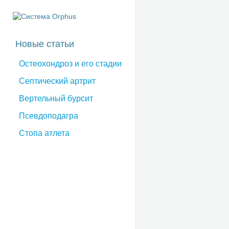
Новые статьи
Остеохондроз и его стадии
Септический артрит
Вертельный бурсит
Псевдоподагра
Стопа атлета