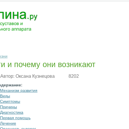
ЧЕНИЕ
МЕДИКАМЕНТЫ
АНАТОМИЯ
РАЗНОЕ
ВОПРОС-ОТВ
езни
ги и почему они возникают
Автор:
Оксана Кузнецова
8202
одержание:
Механизм развития
Виды
Симптомы
Причины
Диагностика
Первая помощь
Лечение
Опасность судорог