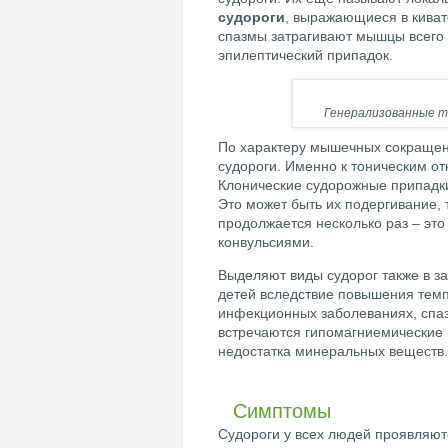
судороги
, выражающиеся в киват
спазмы затрагивают мышцы всего 
эпилептический припадок.
Генерализованные т
По характеру мышечных сокращени
судороги. Именно к тоническим о
Клонические судорожные припадк
Это может быть их подергивание, т
продолжается несколько раз – это
конвульсиями.
Выделяют виды судорог также в з
детей вследствие повышения темп
инфекционных заболеваниях, спаз
встречаются гипомагниемические 
недостатка минеральных веществ.
Симптомы
Судороги у всех людей проявляют