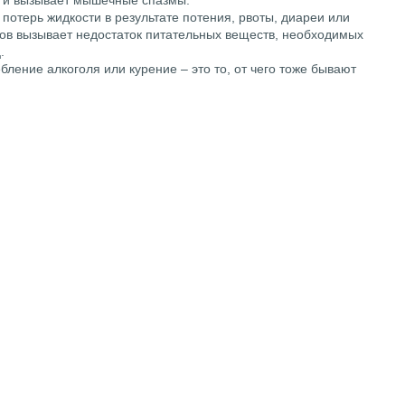
о и вызывает мышечные спазмы.
потерь жидкости в результате потения, рвоты, диареи или
ов вызывает недостаток питательных веществ, необходимых
.
ление алкоголя или курение – это то, от чего тоже бывают