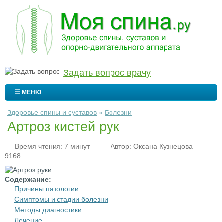
Задать вопрос врачу
☰ МЕНЮ
Здоровье спины и суставов
»
Болезни
Артроз кистей рук
Время чтения: 7 минут
Автор:
Оксана Кузнецова
9168
Содержание:
Причины патологии
Симптомы и стадии болезни
Методы диагностики
Лечение