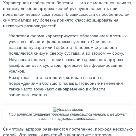
Характерная особенность болезни — это ее медленное начало,
поэтому лечение артроза кистей рук нужно начинать при
появлении первых симптомов. В зависимости от особенностей
симптоматики эту болезнь принято классифицировать на
несколько разновидностей.
Узелковая форма характеризуется образованием плотных
узелков в области фаланговых суставов. Они носят
название Бушара или Герберта. В первом случае они
появляются снизу и сверху сустава, а во втором — сбоку.
Неузловая форма — носит название эрозивного артроза
межфаланговых суставов, протекает без формирования
узелков.
Ризартроз — это патология, которая связана с
повреждениями большого пальца. Подобные изменения
также часто возникают одновременно в области
запястного сустава.
При артрозе хрящевая прослойка становится тонкой и не может
выполнять функции амортизации
Симптомы артроза развиваются постепенно, проходя несколько
стадий. Это важный критерий в диагностике патологии,