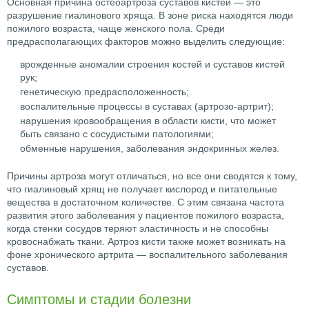
Основная причина остеоартроза суставов кистей — это
разрушение гиалинового хряща. В зоне риска находятся люди
пожилого возраста, чаще женского пола. Среди
предрасполагающих факторов можно выделить следующие:
врожденные аномалии строения костей и суставов кистей
рук;
генетическую предрасположенность;
воспалительные процессы в суставах (артрозо-артрит);
нарушения кровообращения в области кисти, что может
быть связано с сосудистыми патологиями;
обменные нарушения, заболевания эндокринных желез.
Причины артроза могут отличаться, но все они сводятся к тому,
что гиалиновый хрящ не получает кислород и питательные
вещества в достаточном количестве. С этим связана частота
развития этого заболевания у пациентов пожилого возраста,
когда стенки сосудов теряют эластичность и не способны
кровоснабжать ткани. Артроз кисти также может возникать на
фоне хронического артрита — воспалительного заболевания
суставов.
Симптомы и стадии болезни