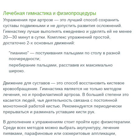
Лечебная гимнастика и физиопроцедуры
Упражнения при артрозе — это лучший способ сохранить
суставы подвижными и не допустить развития осложнений.
Гимнастику лучше выполнять ежедневно и уделять ей не менее
20—30 минут в сутки. Комплекс упражнений простой,
достаточно 2-х основных движений:
"пианино" — постукивания пальцами по столу в разной
поочередности;
перебирание пальцами, расставив их максимально
широко.
Движение для суставов — это способ восстановить кистевое
кровообращение. Гимнастика является не только методом
лечения, но и профилактикой артроза. В большей степени это
касается людей, чья деятельность связана с постоянной
монотонной работой кистью. Рекомендуется периодически
прерываться и разминать уставшие кисти рук.
В дополнение к упражнениям стоит пройти курс физиотерапии.
Среди всех методов можно выбрать акупунктуру, лечение
пиявками, парафиновые или озокеритовые аппликации,