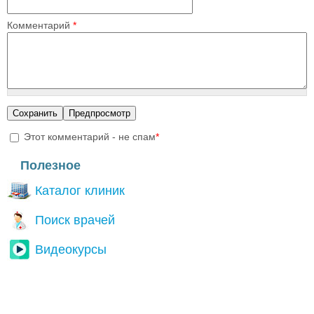
Комментарий
*
Этот комментарий - не спам
*
I'm a spammer
Полезное
Каталог клиник
Поиск врачей
Видеокурсы