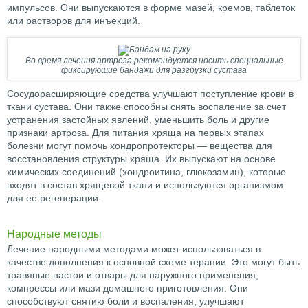
импульсов. Они выпускаются в форме мазей, кремов, таблеток
или растворов для инъекций.
Во время лечения артроза рекомендуется носить специальные
фиксирующие бандажи для разгрузки сустава
Сосудорасширяющие средства улучшают поступление крови в
ткани сустава. Они также способны снять воспаление за счет
устранения застойных явлений, уменьшить боль и другие
признаки артроза. Для питания хряща на первых этапах
болезни могут помочь хондропротекторы — вещества для
восстановления структуры хряща. Их выпускают на основе
химических соединений (хондроитина, глюкозамин), которые
входят в состав хрящевой ткани и используются организмом
для ее регенерации.
Народные методы
Лечение народными методами может использоваться в
качестве дополнения к основной схеме терапии. Это могут быть
травяные настои и отвары для наружного применения,
компрессы или мази домашнего приготовления. Они
способствуют снятию боли и воспаления, улучшают