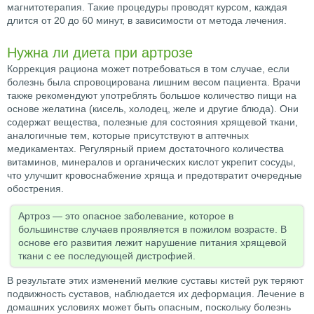
магнитотерапия. Такие процедуры проводят курсом, каждая
длится от 20 до 60 минут, в зависимости от метода лечения.
Нужна ли диета при артрозе
Коррекция рациона может потребоваться в том случае, если
болезнь была спровоцирована лишним весом пациента. Врачи
также рекомендуют употреблять большое количество пищи на
основе желатина (кисель, холодец, желе и другие блюда). Они
содержат вещества, полезные для состояния хрящевой ткани,
аналогичные тем, которые присутствуют в аптечных
медикаментах. Регулярный прием достаточного количества
витаминов, минералов и органических кислот укрепит сосуды,
что улучшит кровоснабжение хряща и предотвратит очередные
обострения.
Артроз — это опасное заболевание, которое в
большинстве случаев проявляется в пожилом возрасте. В
основе его развития лежит нарушение питания хрящевой
ткани с ее последующей дистрофией.
В результате этих изменений мелкие суставы кистей рук теряют
подвижность суставов, наблюдается их деформация. Лечение в
домашних условиях может быть опасным, поскольку болезнь