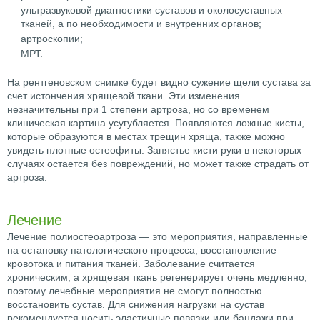
ультразвуковой диагностики суставов и околосуставных
тканей, а по необходимости и внутренних органов;
артроскопии;
МРТ.
На рентгеновском снимке будет видно сужение щели сустава за
счет истончения хрящевой ткани. Эти изменения
незначительны при 1 степени артроза, но со временем
клиническая картина усугубляется. Появляются ложные кисты,
которые образуются в местах трещин хряща, также можно
увидеть плотные остеофиты. Запястье кисти руки в некоторых
случаях остается без повреждений, но может также страдать от
артроза.
Лечение
Лечение полиостеоартроза — это мероприятия, направленные
на остановку патологического процесса, восстановление
кровотока и питания тканей. Заболевание считается
хроническим, а хрящевая ткань регенерирует очень медленно,
поэтому лечебные мероприятия не смогут полностью
восстановить сустав. Для снижения нагрузки на сустав
рекомендуется носить эластичные повязки или бандажи при