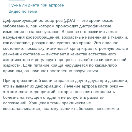
Нужна ли диета при артрозе
Видео по теме
Деформирующий остеоартроз (ДОА) — это хроническое
заболевание, при котором происходят дистрофические
изменения в тканях суставов. В основе его развития лежат
нарушения кровообращения, возрастные изменения в тканях и,
как следствие, разрушение суставного хряща. Это опасное
состояние, поскольку гиалиновый хрящ играет огромную роль в
движении суставов — выступает в качестве естественного
амортизатора и регулирует процессы выработки синовиальной
жидкости. Если питание хряща нарушается по каким-либо
причинам, он начинает постепенно разрушаться.
При артрозе кистей кости стираются друг о друга при движении,
что вызывает их деформацию. Лечение артроза кисти руки —
это комплекс мероприятий, которые позволят остановить
болезнь на текущей стадии и не допустить развития
осложнений. Хрящевая ткань практически не
восстанавливается, поэтому вылечить болезнь невозможно.