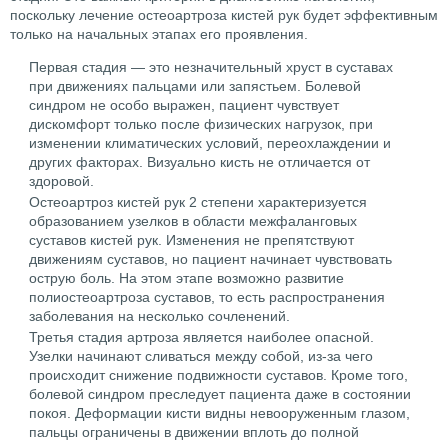
поскольку лечение остеоартроза кистей рук будет эффективным
только на начальных этапах его проявления.
Первая стадия — это незначительный хруст в суставах
при движениях пальцами или запястьем. Болевой
синдром не особо выражен, пациент чувствует
дискомфорт только после физических нагрузок, при
изменении климатических условий, переохлаждении и
других факторах. Визуально кисть не отличается от
здоровой.
Остеоартроз кистей рук 2 степени характеризуется
образованием узелков в области межфаланговых
суставов кистей рук. Изменения не препятствуют
движениям суставов, но пациент начинает чувствовать
острую боль. На этом этапе возможно развитие
полиостеоартроза суставов, то есть распространения
заболевания на несколько сочленений.
Третья стадия артроза является наиболее опасной.
Узелки начинают сливаться между собой, из-за чего
происходит снижение подвижности суставов. Кроме того,
болевой синдром преследует пациента даже в состоянии
покоя. Деформации кисти видны невооруженным глазом,
пальцы ограничены в движении вплоть до полной