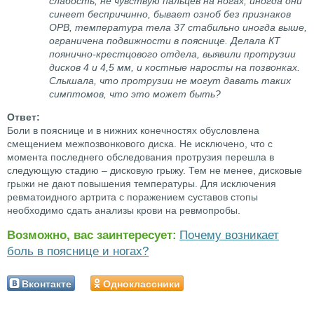
слабость, не чувствую пальцев на ногах, иногда они
синеет беспричинно, бывает озноб без признаков
ОРВ, температура тела 37 стабильно иногда выше,
ограничена подвижности в пояснице. Делала КТ
поянично-крестцового отдела, выявили протрузии
дисков 4 и 4,5 мм, и костные наросты на позвонках.
Слышала, что протрузии не могут давать таких
симптомов, что это может быть?
Боли в пояснице и в нижних конечностях обусловлена
смещением межпозвонкового диска. Не исключено, что с
момента последнего обследования протрузия перешла в
следующую стадию – дисковую грыжу. Тем не менее, дисковые
грыжи не дают повышения температуры. Для исключения
ревматоидного артрита с поражением суставов стопы
необходимо сдать анализы крови на ревмопробы.
Возможно, вас заинтересует:
Почему возникает
боль в пояснице и ногах?
Вконтакте
Одноклассники