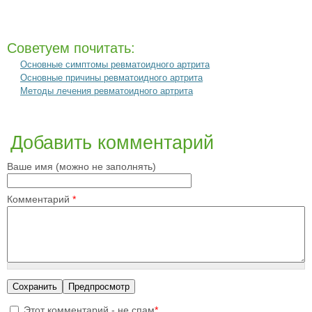
Советуем почитать:
Основные симптомы ревматоидного артрита
Основные причины ревматоидного артрита
Методы лечения ревматоидного артрита
Добавить комментарий
Ваше имя (можно не заполнять)
Комментарий
*
Этот комментарий - не спам
*