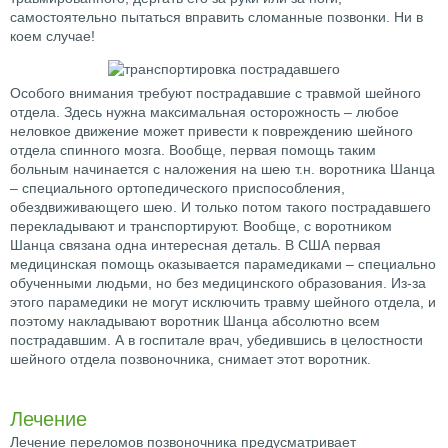
самостоятельно пытаться вправить сломанные позвонки. Ни в
коем случае!
Особого внимания требуют пострадавшие с травмой шейного
отдела. Здесь нужна максимальная осторожность – любое
неловкое движение может привести к повреждению шейного
отдела спинного мозга. Вообще, первая помощь таким
больным начинается с наложения на шею т.н. воротника Шанца
– специального ортопедического приспособления,
обездвиживающего шею. И только потом такого пострадавшего
перекладывают и транспортируют. Вообще, с воротником
Шанца связана одна интересная деталь. В США первая
медицинская помощь оказывается парамедиками – специально
обученными людьми, но без медицинского образования. Из-за
этого парамедики не могут исключить травму шейного отдела, и
поэтому накладывают воротник Шанца абсолютно всем
пострадавшим. А в госпитале врач, убедившись в целостности
шейного отдела позвоночника, снимает этот воротник.
Лечение
Лечение переломов позвоночника предусматривает