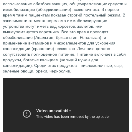
использование обезболивающих, общеукрепляющих средств и
иммобилизацию (обездвиживание) позвоночника. В первое
время таким пациентам показан строгий постельный режим. В
зависимости от места перелома иммобилизирующие
устройства могут иметь вид корсетов, жилетов, или
вышеупомянутого воротника. Все это время проводят
обезболивание (Анальгин, Дексальгин, Ренальган), и
применение витаминов и микроэлементов для ускорения
консолидации (сращения) позвонков. Лечению должно
сопутствовать полноценное питание. Питание включает в себя
продукты, богатые кальцием (кальций нужен для
консолидации). Среди этих продуктов – кисломолочные, сыр,
зеленые овощи, орехи, чернослив.