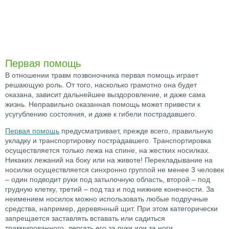
Первая помощь
В отношении травм позвоночника первая помощь играет
решающую роль. От того, насколько грамотно она будет
оказана, зависит дальнейшее выздоровление, и даже сама
жизнь. Неправильно оказанная помощь может привести к
усугублению состояния, и даже к гибели пострадавшего.
Первая помощь
предусматривает, прежде всего, правильную
укладку и транспортировку пострадавшего. Транспортировка
осуществляется только лежа на спине, на жестких носилках.
Никаких лежаний на боку или на животе! Перекладывание на
носилки осуществляется синхронно группой не менее 3 человек
– один подводит руки под затылочную область, второй – под
грудную клетку, третий – под таз и под нижние конечности. За
неимением носилок можно использовать любые подручные
средства, например, деревянный щит. При этом категорически
запрещается заставлять вставать или садиться
травмированного, дергать его за руки или за ноги,