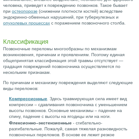
человека, приведет к повреждению позвонков. Такое бывает
при
остеопорозе
(снижении плотности костей) вследствие
эндокринно-обменных нарушений, при туберкулезных и
опухолевых процессах
с поражением позвоночного столба.
Классификация
Позвоночные переломы многообразны по механизмам
возникновения, причинам и проявлениям. Поэтому единая
общепринятая классификация этой травмы отсутствует —
градация повреждений позвоночника осуществляется по
нескольким признакам.
По причинам и механизму повреждения выделяют следующие
виды переломов:
Компрессионные
. Здесь травмирующая сила имеет вид
компрессии – сдавливания позвоночника с уменьшением
высоты позвонков. Основные механизмы – падение на
спину, падение с высоты на ягодицы или на ноги.
Флексионно–экстензионные
- сгибательно-
разгибательные. Пожалуй, самая тяжелая разновидность
позвоночных переломов. В основе ее лежит резкое