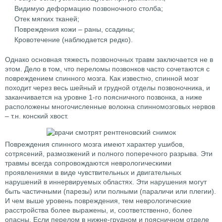
Видимую деформацию позвоночного столба;
Отек мягких тканей;
Повреждения кожи – раны, ссадины;
Кровотечение (наблюдается редко).
Однако основная тяжесть позвоночных травм заключается не в
этом. Дело в том, что переломы позвонков часто сочетаются с
повреждением спинного мозга. Как известно, спинной мозг
походит через весь шейный и грудной отделы позвоночника, и
заканчивается на уровне 1-го поясничного позвонка, а ниже
расположены многочисленные волокна спинномозговых нервов
– т.н. конский хвост.
Повреждения спинного мозга имеют характер ушибов,
сотрясений, размозжений и полного поперечного разрыва. Эти
травмы всегда сопровождаются неврологическими
проявлениями в виде чувствительных и двигательных
нарушений в иннервируемых областях. Эти нарушения могут
быть частичными (парезы) или полными (параличи или плегии).
И чем выше уровень повреждения, тем неврологические
расстройства более выражены, и, соответственно, более
опасны. Если перелом в нижне-грудном и поясничном отделе