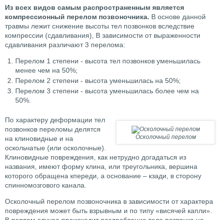
Из всех видов самым распространенным является
компрессионный перелом позвоночника.
В основе данной
травмы лежит снижение высоты тел позвонков вследствие
компрессии (сдавливания), В зависимости от выраженности
сдавливания различают 3 перелома:
Перелом 1 степени - высота тел позвонков уменьшилась
менее чем на 50%;
Перелом 2 степени - высота уменьшилась на 50%;
Перелом 3 степени - высота уменьшилась более чем на
50%.
По характеру деформации тел
позвонков переломы делятся
Осколочный перелом
на клиновидные и на
оскольчатые (или осколочные).
Клиновидные повреждения, как нетрудно догадаться из
названия, имеют форму клина, или треугольника, вершина
которого обращена кпереди, а основание – кзади, в сторону
спинномозгового канала.
Осколочный перелом позвоночника в зависимости от характера
повреждения может быть взрывным и по типу «висячей капли».