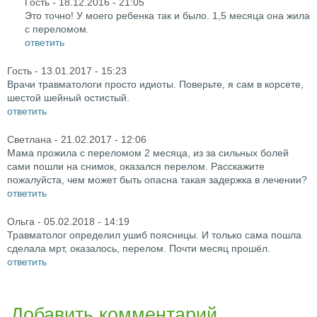
Гость
- 18.12.2016 - 21:05
Это точно! У моего ребенка так и было. 1,5 месяца она жила
с переломом.
ответить
Гость
- 13.01.2017 - 15:23
Врачи травматологи просто идиоты. Поверьте, я сам в корсете,
шестой шейный остистый.
ответить
Светлана
- 21.02.2017 - 12:06
Мама прожила с переломом 2 месяца, из за сильных болей
сами пошли на снимок, оказался перелом. Расскажите
пожалуйста, чем может быть опасна такая задержка в лечении?
ответить
Ольга
- 05.02.2018 - 14:19
Травматолог определил ушиб поясницы. И только сама пошла
сделала мрт, оказалось, перелом. Почти месяц прошёл.
ответить
Добавить комментарий