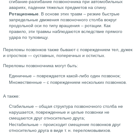
сгибание-разгибание позвоночника при автомобильных
авариях, падении тяжелых предметов на спину.
Ротационные
. В основе этих травм – резкие быстрые
запредельные движения позвоночного столба вокруг
продольной оси по типу вращения – ротации. Как
правило, эти травмы наблюдаются вследствие прямого
удара по туловищу.
Переломы позвонков также бывают с повреждением тел, дужек
и отростков — суставных, поперечных и остистых.
Переломы позвоночника могут быть:
Единичные – повреждается какой-либо один позвонок;
Множественные – с повреждением нескольких позвонков.
А также:
Стабильные – общая структура позвоночного столба не
нарушается, поврежденные и целые позвонки не
смещаются друг относительно друга;
Нестабильные – происходит смещение позвонков друг
относительно друга в виде т. н. переломовывихов.