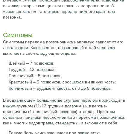
В первом случае происходит раздробление тела позвонка на
осколки, которые смещаются в разных направлениях. А
«висячая капля» - это отрыв передне-нижнего края тела
позвонка.
Симптомы
Симптомы перелома позвоночника напрямую зависят от его
локализации. Как известно, позвоночный столб человека
включает в себя следующие отделы:
Шейный – 7 позвонков;
Грудной – 12 позвонков;
Поясничный – 5 позвонков;
Крестцовый – 5 позвонков, сросшихся в единую кость;
Копчиковый – рудимент хвоста, от 3 до 5 позвонков.
В подавляющем большинстве случаев перелом происходит в
нижне-грудном (11-12 грудные позвонки) и в верхне-
поясничном (1 поясничный позвонок) отделах. При этом
основные признаки неосложненного перелома позвоночника,
как и многих видов травм, стандартны, и включают в себя:
Резкую боль, усиливающуюся при движениях;